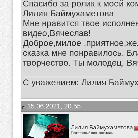
Спасибо за ролик к моей ко
Лилия Баймухаметова
Мне нравится твое исполне
видео,Вячеслав!
Доброе,милое ,приятное,же
сказка мне понравилось. Б
творчество. Ты молодец, Вя
__________________
С уважением: Лилия Байму
15.06.2021, 20:55
Лилия Баймухаметова
Постоянный пользователь