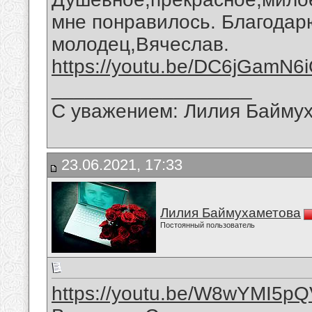
мне понравилось. Благодар
молодец,Вячеслав.
https://youtu.be/DC6jGamN6
__________________
С уважением: Лилия Байму
23.06.2021, 17:33
Лилия Баймухаметова
Постоянный пользователь
https://youtu.be/W8wYMI5p