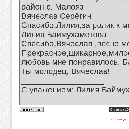
район,с. Малояз
Вячеслав Серёгин
Спасибо,Лилия,за ролик к м
Лилия Баймухаметова
Спасибо,Вячеслав ,песне м
Прекрасное,шикарное,милое
любовь мне понравилось. Б
Ты молодец, Вячеслав!
__________________
С уважением: Лилия Байму
Страница 15
«
Предыдущ