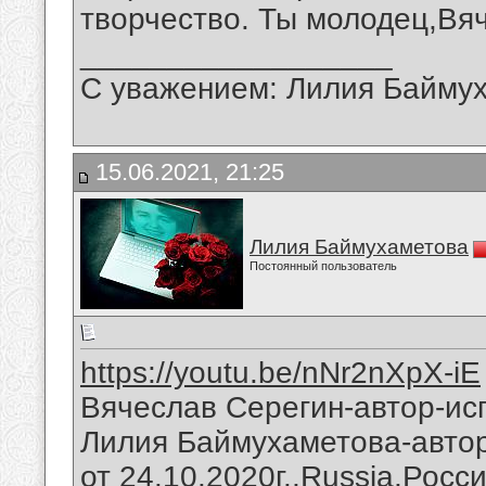
творчество. Ты молодец,Вя
__________________
С уважением: Лилия Байму
15.06.2021, 21:25
Лилия Баймухаметова
Постоянный пользователь
https://youtu.be/nNr2nXpX-iE
Вячеслав Серегин-автор-ис
Лилия Баймухаметова-автор
от 24.10.2020г.,Russia,Росс