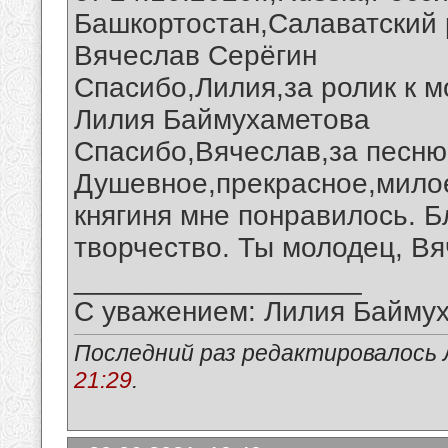
Башкортостан,Салаватский 
Вячеслав Серёгин
Спасибо,Лилия,за ролик к м
Лилия Баймухаметова
Спасибо,Вячеслав,за песню
Душевное,прекрасное,мило
княгиня мне понравилось. Б
творчество. Ты молодец, Вя
__________________
С уважением: Лилия Байму
Последний раз редактировалось 
21:29
.