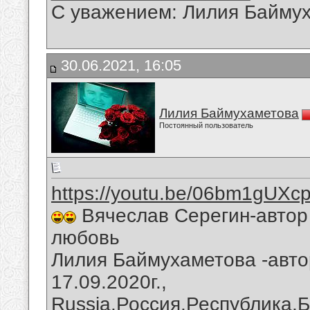
С уважением: Лилия Байму
30.06.2021, 16:05
Лилия Баймухаметова
Постоянный пользователь
https://youtu.be/06bm1gUXc
Вячеслав Серегин-автор 
любовь
Лилия Баймухаметова -авто
17.09.2020г.,
Russia,Россия,Республика,