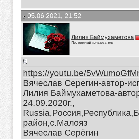
05.06.2021, 21:52
Лилия Баймухаметова
Постоянный пользователь
https://youtu.be/5vWumoGfM
Вячеслав Серегин-автор-ис
Лилия Баймухаметова-автор
24.09.2020г.,
Russia,Россия,Республика,
район,с.Малояз
Вячеслав Серёгин