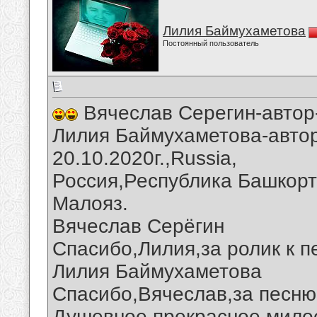
Лилия Баймухаметова
Постоянный пользователь
Вячеслав Серегин-автор
Лилия Баймухаметова-автор
20.10.2020г.,Russia,
Россия,Республика Башкорт
Малояз.
Вячеслав Серёгин
Спасибо,Лилия,за ролик к п
Лилия Баймухаметова
Спасибо,Вячеслав,за песню
Душевное,прекрасное,мило