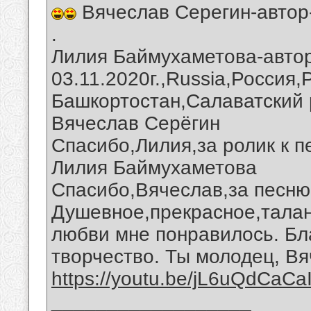
Вячеслав Серегин-автор
.
Лилия Баймухаметова-автор
03.11.2020г.,Russia,Россия
Башкортостан,Салаватский 
Вячеслав Серёгин
Спасибо,Лилия,за ролик к п
Лилия Баймухаметова
Спасибо,Вячеслав,за песню
Душевное,прекрасное,талан
любви мне понравилось. Бл
творчество. Ты молодец, Вя
https://youtu.be/jL6uQdCaCa
__________________