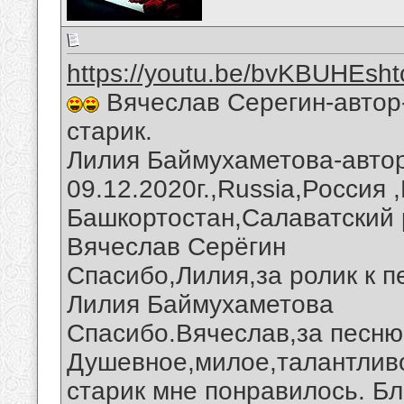
https://youtu.be/bvKBUHEsht
Вячеслав Серегин-автор
старик.
Лилия Баймухаметова-автор
09.12.2020г.,Russia,Россия 
Башкортостан,Салаватский 
Вячеслав Серёгин
Спасибо,Лилия,за ролик к п
Лилия Баймухаметова
Спасибо.Вячеслав,за песню
Душевное,милое,талантлив
старик мне понравилось. Б