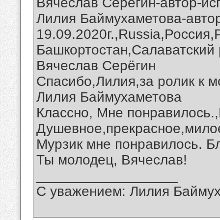
Вячеслав Серегин-автор-ис
Лилия Баймухаметова-авто
19.09.2020г.,Russia,Россия
Башкортостан,Салаватский 
Вячеслав Серёгин
Спасибо,Лилия,за ролик к м
Лилия Баймухаметова
Классно, Мне понравилось.
Душевное,прекрасное,мило
Мурзик мне понравилось. Бл
Ты молодец, Вячеслав!
__________________
С уважением: Лилия Байму