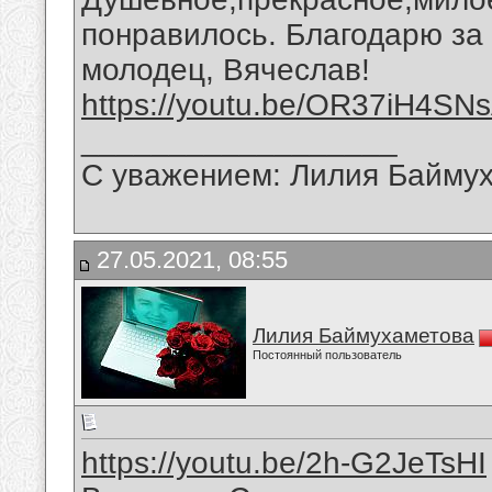
понравилось. Благодарю за
молодец, Вячеслав!
https://youtu.be/OR37iH4SN
__________________
С уважением: Лилия Байму
27.05.2021, 08:55
Лилия Баймухаметова
Постоянный пользователь
https://youtu.be/2h-G2JeTsHI