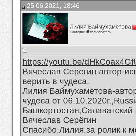
25.06.2021, 18:46
Лилия Баймухаметова
Постоянный пользователь
https://youtu.be/dHkCoax4Gf
Вячеслав Серегин-автор-ис
верить в чудеса.
Лилия Баймухаметова-автор
чудеса от 06.10.2020г.,Russ
Башкортостан,Салаватский 
Вячеслав Серёгин
Спасибо,Лилия,за ролик к м