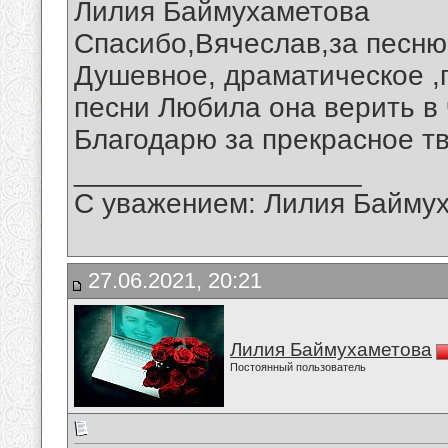
Лилия Баймухаметова
Спасибо,Вячеслав,за песню
Душевное, драматическое ,
песни Любила она верить в
Благодарю за прекрасное тв
__________________
С уважением: Лилия Байму
27.06.2021, 20:21
Лилия Баймухаметова
Постоянный пользователь