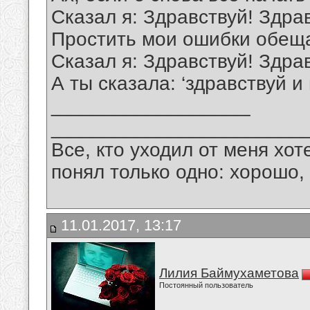
Сказал я: Здравствуй! Здра
Простить мои ошибки обещ
Сказал я: Здравствуй! Здра
А ты сказала: ‘здравствуй и
__________________
_______________________
Все, кто уходил от меня хот
понял только одно: хорошо,
11.01.2017, 13:17
Лилия Баймухаметова
Постоянный пользователь