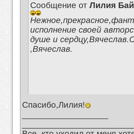
Сообщение от
Лилия Ба
Нежное,прекрасное,фант
исполнение своей авторс
душе и сердцу,Вячеслав.
,Вячеслав.
Спасибо,Лилия!
__________________
_______________________
Все, кто уходил от меня хот