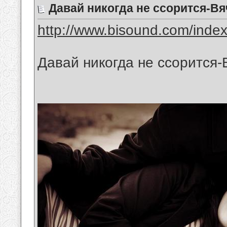
Давай никогда не ссорится-В
http://www.bisound.com/inde
Давай никогда не ссорится