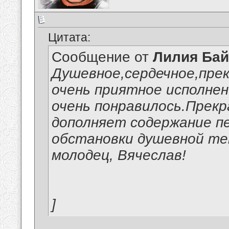
Цитата:
Сообщение от
Лилия Ба
Душевное,сердечное,пре
очень приятное исполнен
очень понравилось.Прекр
дополняет содержание пе
обстановки душевной те
молодец, Вячеслав!
]