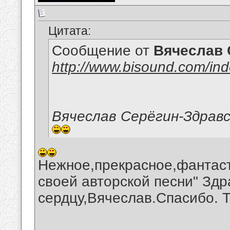
Цитата:
Сообщение от
Вячеслав 
http://www.bisound.com/in
Вячеслав Серёгин-Здрав
Нежное,прекрасное,фантаст
своей авторской песни" Здр
сердцу,Вячеслав.Спасибо. 