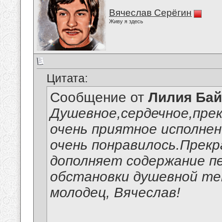
Вячеслав Серёгин
Живу я здесь
Цитата:
Сообщение от
Лилия Ба
Душевное,сердечное,пре
очень приятное исполнен
очень понравилось.Прекр
дополняет содержание пе
обстановки душевной те
молодец, Вячеслав!