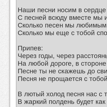
Наши песни носим в сердце
С песней всюду вместе мы 
Сколько песен мы любимым
Сколько мы еще с тобой сп
Припев:
Через годы, через расстоян
На любой дороге, в сторон
Песне ты не скажешь до св
Песня не прощается с тобой
В лютый холод песня нас с т
В жаркий полдень будет как