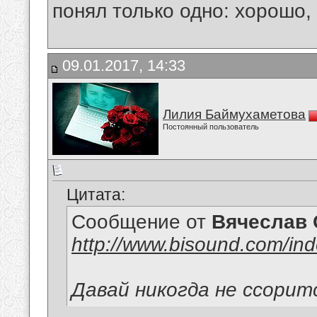
понял только одно: хорошо,
09.01.2017, 14:33
Лилия Баймухаметова
Постоянный пользователь
Цитата:
Сообщение от
Вячеслав 
http://www.bisound.com/in
Давай никогда не ссорит