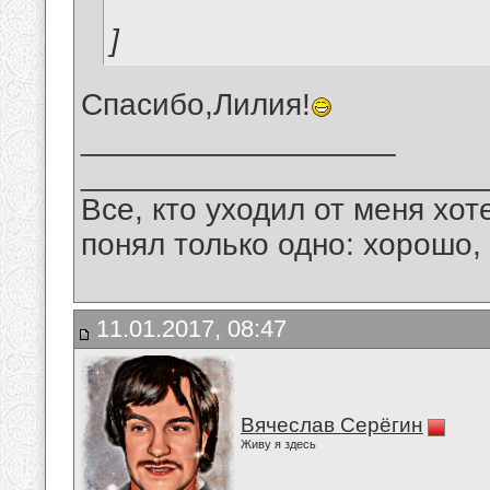
]
Спасибо,Лилия!
__________________
_______________________
Все, кто уходил от меня хот
понял только одно: хорошо,
11.01.2017, 08:47
Вячеслав Серёгин
Живу я здесь