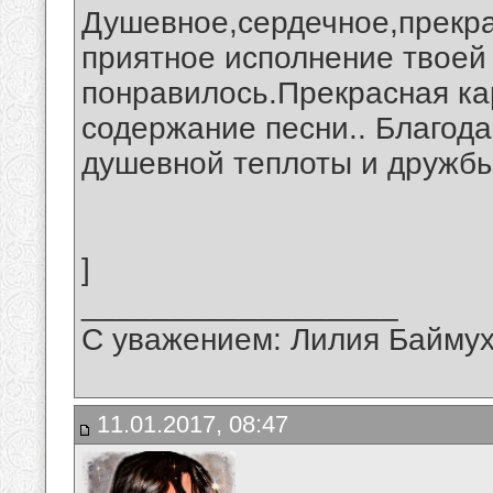
Душевное,сердечное,прекра
приятное исполнение твоей 
понравилось.Прекрасная ка
содержание песни.. Благода
душевной теплоты и дружбы
]
__________________
С уважением: Лилия Байму
11.01.2017, 08:47