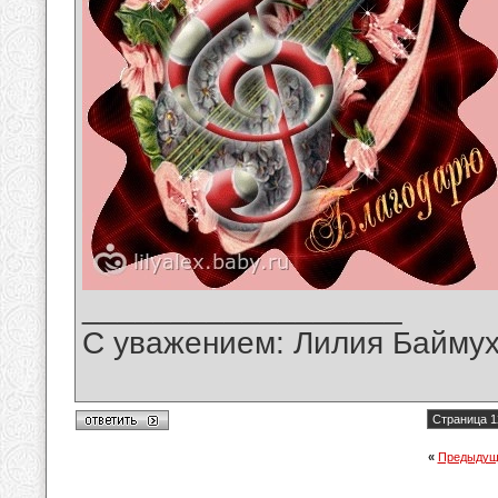
__________________
С уважением: Лилия Байму
Страница 1
«
Предыдущ