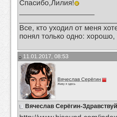
Спасибо,Лилия!
__________________
_______________________
Все, кто уходил от меня хот
понял только одно: хорошо,
11.01.2017, 08:53
Вячеслав Серёгин
Живу я здесь
Вячеслав Серёгин-Здравству