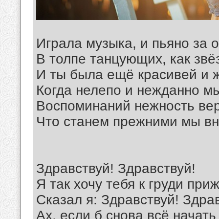
Играла музыка, и пьяно за 
В толпе танцующих, как звёз
И ты была ещё красивей и ж
Когда нелепо и нежданно м
Воспоминаний нежность вер
Что станем прежними мы вн
Здравствуй! Здравствуй!
Я так хочу тебя к груди при
Сказал я: Здравствуй! Здра
Ах, если б снова всё начать