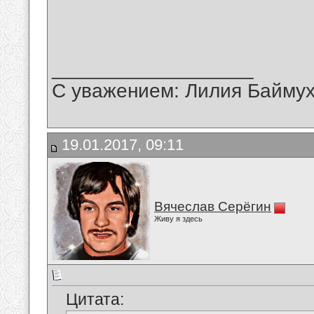
__________________
С уважением: Лилия Байму
19.01.2017, 09:11
Вячеслав Серёгин
Живу я здесь
Цитата: