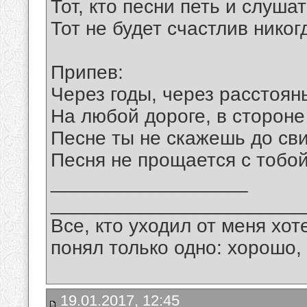
Тот, кто песни петь и слушат
Тот не будет счастлив никог
Припев:
Через годы, через расстоян
На любой дороге, в сторон
Песне ты не скажешь до св
Песня не прощается с тобой
__________________
_______________________
Все, кто уходил от меня хот
понял только одно: хорошо,
19.01.2017, 12:45