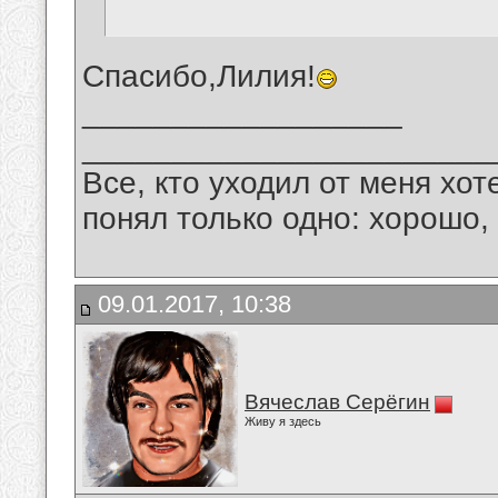
Спасибо,Лилия!
__________________
_______________________
Все, кто уходил от меня хот
понял только одно: хорошо,
09.01.2017, 10:38
Вячеслав Серёгин
Живу я здесь