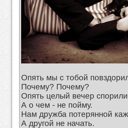
Опять мы с тобой повздори
Почему? Почему?
Опять целый вечер спорили
А о чем - не пойму.
Нам дружба потерянной каж
А другой не начать.