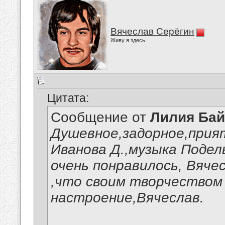
Вячеслав Серёгин
Живу я здесь
Цитата:
Сообщение от
Лилия Ба
Душевное,задорное,прия
Иванова Д.,музыка Подель
очень понравилось, Вяче
,что своим творчеством
настроение,Вячеслав.