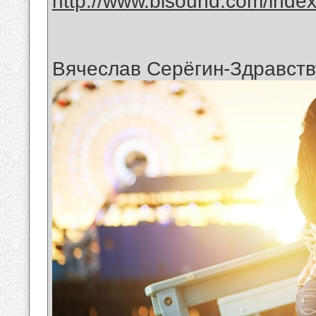
http://www.bisound.com/inde
Вячеслав Серёгин-Здравств