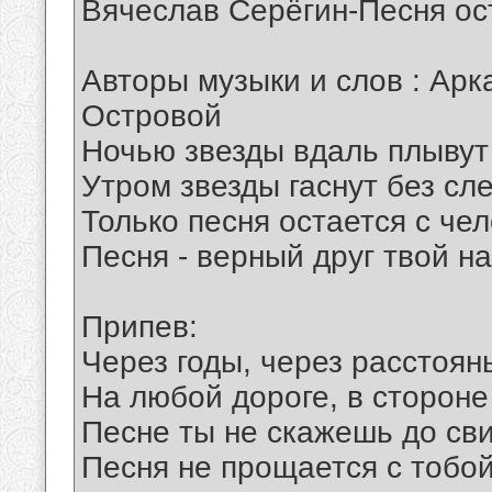
Вячеслав Серёгин-Песня ос
Авторы музыки и слов : Арк
Островой
Ночью звезды вдаль плывут
Утром звезды гаснут без сле
Только песня остается с че
Песня - верный друг твой на
Припев:
Через годы, через расстоян
На любой дороге, в сторон
Песне ты не скажешь до св
Песня не прощается с тобой