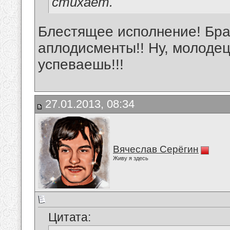
стихает.
Блестящее исполнение! Бра
аплодисменты!! Ну, молодец
успеваешь!!!
27.01.2013, 08:34
Вячеслав Серёгин
Живу я здесь
Цитата: