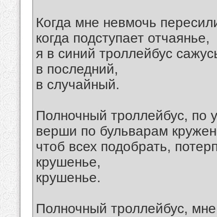
Когда мне невмочь пересили
когда подступает отчаянье,
я в синий троллейбус сажусь
в последний,
в случайный.
Полночный троллейбус, по 
верши по бульварам кружен
чтоб всех подобрать, потер
крушенье,
крушенье.
Полночный троллейбус, мне