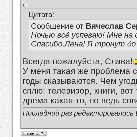
Цитата:
Сообщение от
Вячеслав Се
Ночью всё успеваю! Мне на 
Спасибо,Лена! Я тронут до
Всегда пожалуйста, Слава!
У меня такая же проблема с
годы сказываются. Чем угод
сплю: телевизор, книги, вот
дрема какая-то, но ведь со
Последний раз редактировалось Е