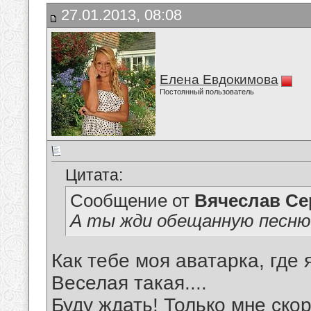
27.01.2013, 08:08
Елена Евдокимова
Постоянный пользователь
Цитата:
Сообщение от
Вячеслав Се
А ты жди обещанную песню
Как тебе моя аватарка, где
Веселая такая....
Буду ждать! Только мне скор