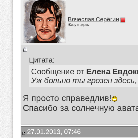
Вячеслав Серёгин
Живу я здесь
Цитата:
Сообщение от
Елена Евдо
Уж больно ты грозен здесь, 
Я просто справедлив!
Спасибо за солнечную авата
27.01.2013, 07:46