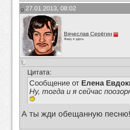
27.01.2013, 08:02
Вячеслав Серёгин
Живу я здесь
Цитата:
Сообщение от
Елена Евдо
Ну, тогда и я сейчас поозо
А ты жди обещанную песню