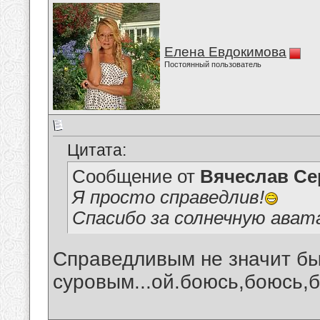
Елена Евдокимова
Постоянный пользователь
Цитата:
Сообщение от
Вячеслав Се
Я просто справедлив!
Спасибо за солнечную ават
Справедливым не значит бы
суровым...ой.боюсь,боюсь,б