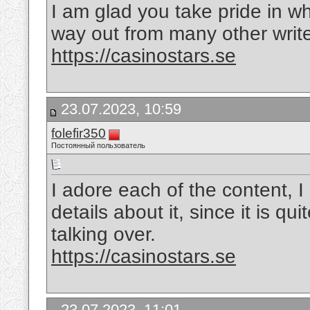
I am glad you take pride in w
way out from many other write
https://casinostars.se
23.07.2023, 10:59
folefir350
Постоянный пользователь
I adore each of the content, I s
details about it, since it is q
talking over.
https://casinostars.se
23.07.2023, 11:01