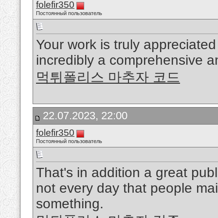
folefir350
Постоянный пользователь
Your work is truly appreciated
incredibly a comprehensive an
먹튀폴리스 마추자 코드
22.07.2023, 22:00
folefir350
Постоянный пользователь
That's in addition a great publ
not every day that people mai
something.