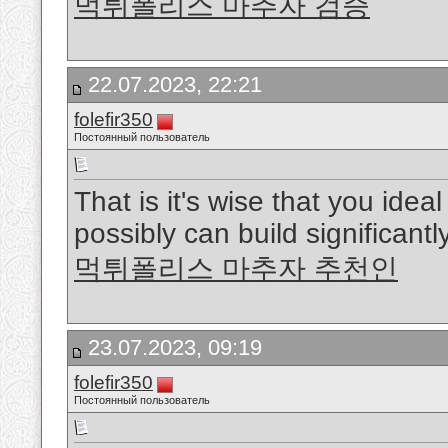
먹튀폴리스 마추자 검증
22.07.2023, 22:21
folefir350
Постоянный пользователь
That is it's wise that you ide
possibly can build significantl
먹튀폴리스 마추자 추천인
23.07.2023, 09:19
folefir350
Постоянный пользователь