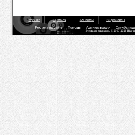
Музыка
Dj mixes
Альбомы
Видеоклипы
Реклама на сайте
Помощь
Администрация
Служба под
Все права защищены © 2007-2026 Bisou