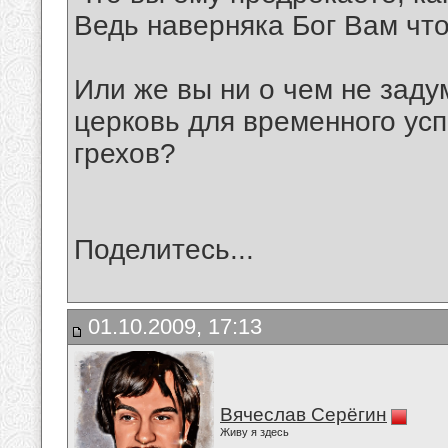
Ведь наверняка Бог Вам что
Или же вы ни о чем не заду
церковь для временного ус
грехов?
Поделитесь...
01.10.2009, 17:13
Вячеслав Серёгин
Живу я здесь