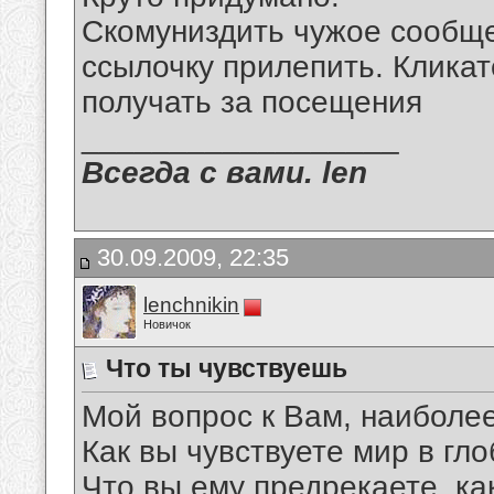
Скомуниздить чужое сообще
ссылочку прилепить. Кликат
получать за посещения
__________________
Всегда с вами. len
30.09.2009, 22:35
lenchnikin
Новичок
Что ты чувствуешь
Мой вопрос к Вам, наиболее
Как вы чувствуете мир в гл
Что вы ему предрекаете, ка