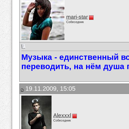
mari-star
Собеседник
Музыка - единственный вс
переводить, на нём душа 
19.11.2009, 15:05
Alexxxl
Собеседник