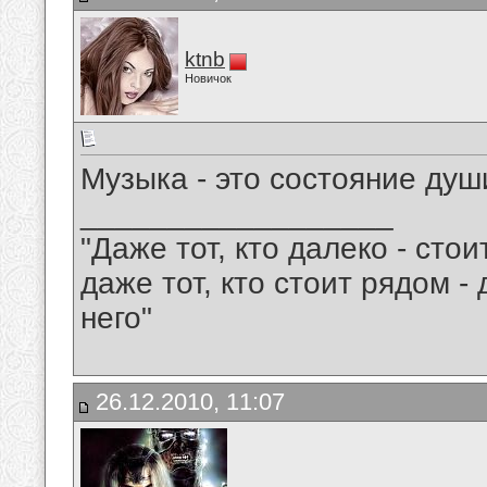
ktnb
Новичок
Музыка - это состояние души!!!!!!
__________________
"Даже тот, кто далеко - сто
даже тот, кто стоит рядом -
него"
26.12.2010, 11:07