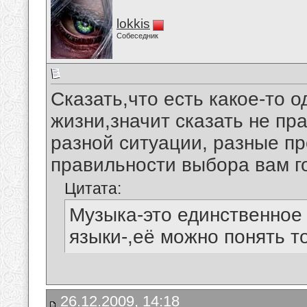
lokkis
Собеседник
Сказать,что есть какое-то 
жизни,значит сказать не пра
разной ситуации, разные пр
правильности выбора вам го
Цитата:
Музыка-это единственное 
языки-,её можно понять то
26.12.2009, 14:18