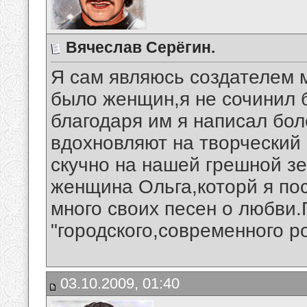
Вячеслав Серёгин.
Я сам являюсь создателем 
было женщин,я не сочинил 
благодаря им я написал бо
вдохновляют на творческий 
скучно на нашей грешной з
женщина Ольга,которй я по
много своих песен о любви.
"городского,современного р
03.10.2009, 01:40