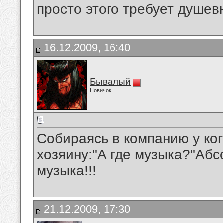
просто этого требует душев
16.12.2009, 16:40
Бывалый
Новичок
Собираясь в компанию у ко
хозяину:"А где музыка?"Аб
музыка!!!
21.12.2009, 17:30