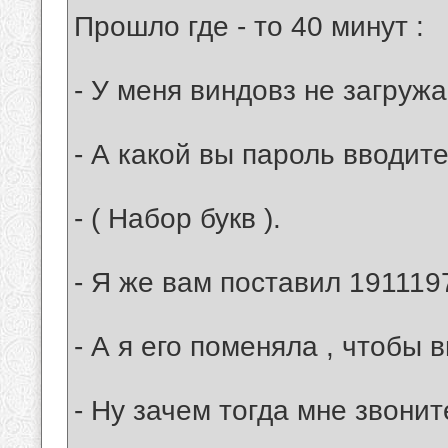
Прошло где - то 40 минут :
- У меня виндовз не загружа
- А какой вы пароль вводите
- ( Набор букв ).
- Я же вам поставил 191119
- А я его поменяла , чтобы в
- Ну зачем тогда мне звонит