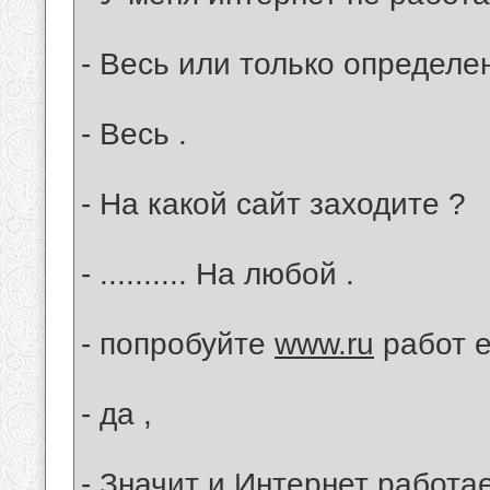
- Весь или только определе
- Весь .
- На какой сайт заходите ?
- .......... На любой .
- попробуйте
www.ru
работ е
- да ,
- Значит и Интернет работа