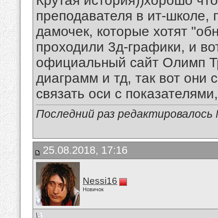
Крутая история))хорошо что
преподавателя в ит-школе, 
дамочек, которые хотят "обн
проходили 3д-графики, и во
официальный сайт Олимп Тр
диаграмм и тд, так вот они 
связать оси с показателями
Последний раз редактировалось 
25.08.2018, 17:16
Nessi16
Новичок