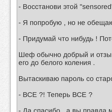
- Восстанови этой "sensored
- Я попробую , но не обещаю
- Придумай что нибудь ! По
Шеф обычно добрый и отзыв
его до белого коления .
Вытаскиваю пароль со стар
- ВСЕ ?! Теперь ВСЕ ?
- Да спасибо , а вы правда 