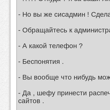
- Но вы же сисадмин ! Сдела
- Обращайтесь к администра
- А какой телефон ?
- Беспонятия .
- Вы вообще что нибудь мо
- Да , шефу принести расп
сайтов .