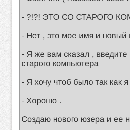
- ?!?! ЭТО СО СТАРОГО К
- Нет , это мое имя и новый 
- Я же вам сказал , введите
старого компьютера
- Я хочу чтоб было так как 
- Хорошо .
Создаю нового юзера и ее н