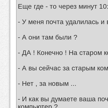
Еще где - то через минут 10
- У меня почта удалилась и 
- А они там были ?
- ДА ! Конечно ! На старом 
- А вы сейчас за старым ко
- Нет , за новым ...
- И как вы думаете ваша по
компьютер ?