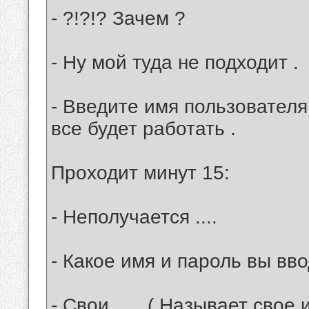
- ?!?!? Зачем ?
- Ну мой туда не подходит .
- Введите имя пользователя
все будет работать .
Проходит минут 15:
- Неполучается ....
- Какое имя и пароль вы вво
- Свои ..... ( Называет свое 