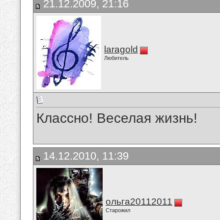
21.12.2009, 21:16
laragold
Любитель
Классно! Веселая жизнь!
14.12.2010, 11:39
ольга20112011
Старожил