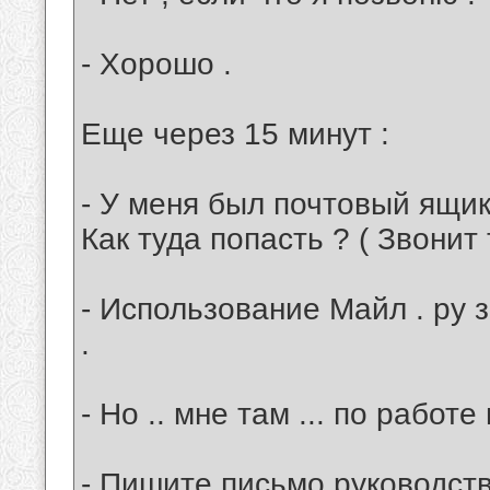
- Хорошо .
Еще через 15 минут :
- У меня был почтовый ящик н
Как туда попасть ? ( Звонит
- Использование Майл . ру
.
- Но .. мне там ... по работе
- Пишите письмо руководств