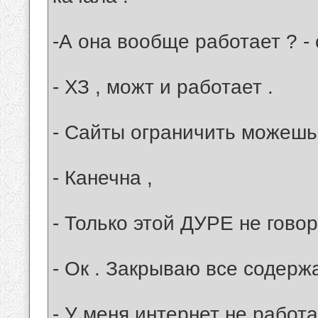
-А она вообще работает ? -
- ХЗ , можт и работает .
- Сайты ограничить можешь
- Канечна ,
- Только этой ДУРЕ не говор
- Ок . Закрываю все содерж
- У меня интернет не работае