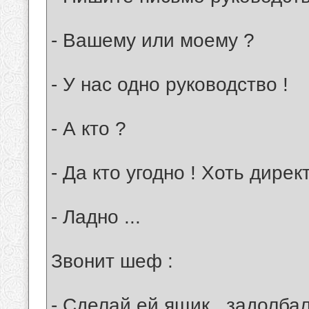
- Вашему или моему ?
- У нас одно руководство !
- А кто ?
- Да кто угодно ! Хоть дирек
- Ладно ...
Звонит шеф :
- Сделай ей ящик , задолбал