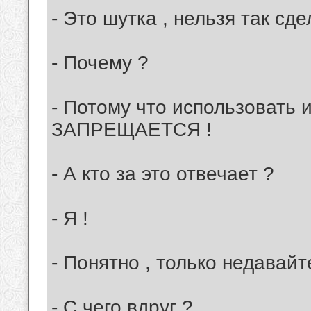
- Это шутка , нельзя так сде
- Почему ?
- Потому что использовать 
ЗАПРЕЩАЕТСЯ !
- А кто за это отвечает ?
- Я !
- Понятно , только недавай
- С чего вдруг ?