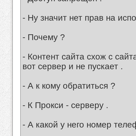
- Ну значит нет прав на исп
- Почему ?
- Контент сайта схож с сайт
вот сервер и не пускает .
- А к кому обратиться ?
- К Прокси - серверу .
- А какой у него номер теле