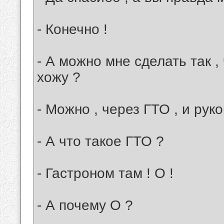
- Конечно !
- А можно мне сделать так , 
хожу ?
- Можно , через ГТО , и руко
- А что такое ГТО ?
- Гастроном там ! О !
- А почему О ?