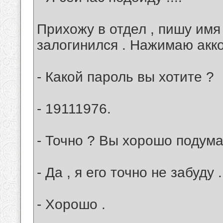
Прихожу в отдел , пишу имя
залогинился . Нажимаю акко
- Какой пароль вы хотите ?
- 19111976.
- Точно ? Вы хорошо подума
- Да , я его точно не забуду .
- Хорошо .