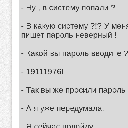
- Ну , в систему попали ?
- В какую систему ?!? У мен
пишет пароль неверный !
- Какой вы пароль вводите 
- 19111976!
- Так вы же просили парол
- А я уже передумала.
- Я сейчас подойду ....