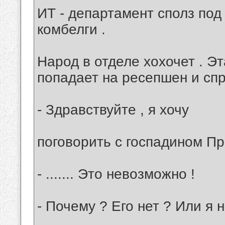
ИТ - департамент сполз под
комбелги .
Народ в отделе хохочет . Эт
попадает на ресепшен и сп
- Здравствуйте , я хочу
поговорить с госпадином Пр
- ....... Это невозможно !
- Почему ? Его нет ? Или я