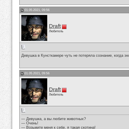
01.05.2021, 09:56
Draft
Любитель
Девушка в Кунсткамере чуть не потеряла сознание, когда эк
01.05.2021, 09:56
Draft
Любитель
— Девушка, а вы любите животных?
— Очень!
— Возьмите меня к себе, я такая скотина!