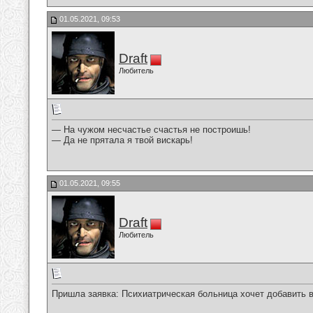
01.05.2021, 09:53
Draft
Любитель
— На чужом несчастье счастья не построишь!
— Да не прятала я твой вискарь!
01.05.2021, 09:55
Draft
Любитель
Пришла заявка: Психиатрическая больница хочет добавить ва