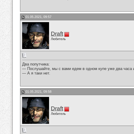
01.05.2021, 09:57
Draft
Любитель
Два попутчика:
— Послушайте, мы с вами едем в одном купе уже два часа 
— А я таки нет.
01.05.2021, 09:58
Draft
Любитель