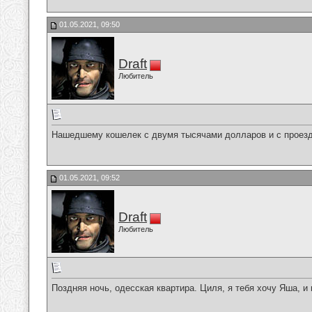
01.05.2021, 09:50
Draft
Любитель
Нашедшему кошелек с двумя тысячами долларов и с проездн
01.05.2021, 09:52
Draft
Любитель
Поздняя ночь, одесская квартира. Циля, я тебя хочу Яша, 