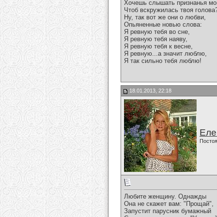
Хочешь слышать признанья мо
Чтоб вскружилась твоя голова
Ну, так вот же они о любви,
Опьяненные новью слова:
Я ревную тебя во сне,
Я ревную тебя наяву,
Я ревную тебя к весне,
Я ревную...а значит люблю,
Я так сильно тебя люблю!
18.01.2013, 22:18
Еле
Постоя
Любите женщину. Однажды
Она не скажет вам: "Прощай",
Запустит парусник бумажный