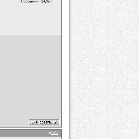
Сообщений: 24,098
#
1432