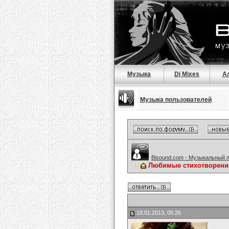
Музыка
Dj Mixes
А
Музыка пользователей
Bisound.com - Музыкальный 
Любимые стихотворени
18.01.2013, 05:26