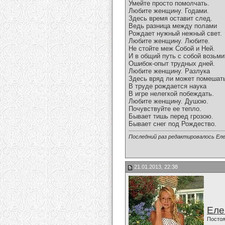
Умейте просто помолчать.
Любите женщину. Годами.
Здесь время оставит след.
Ведь разница между полами
Рождает нужный нежный свет.
Любите женщину. Любите.
Не стойте меж Собой и Ней.
И в общий путь с собой возьми
Ошибок-опыт трудных дней.
Любите женщину. Разлука
Здесь вряд ли может помешат
В труде рождается наука
В игре нелегкой побеждать.
Любите женщину. Душою.
Почувствуйте ее тепло.
Бывает тишь перед грозою.
Бывает снег под Рождество.
Последний раз редактировалось Еле
21.01.2013, 22:38
Еле
Постоя