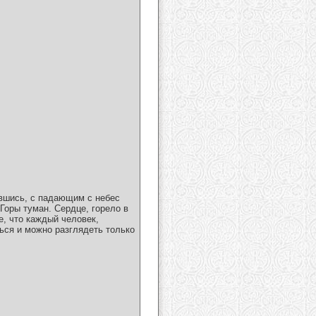
авшись, с падающим с небес
Горы туман. Сердце, горело в
е, что каждый человек,
ься и можно разглядеть только