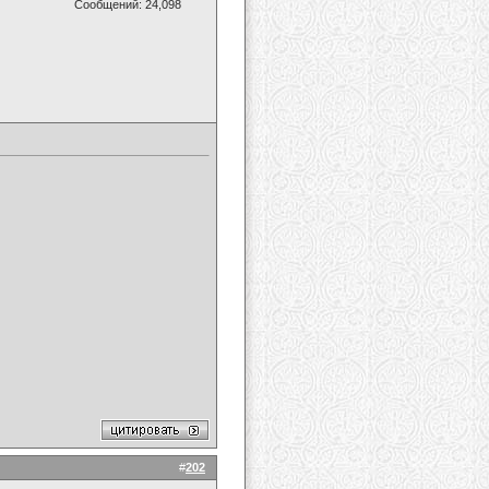
Сообщений: 24,098
#
202