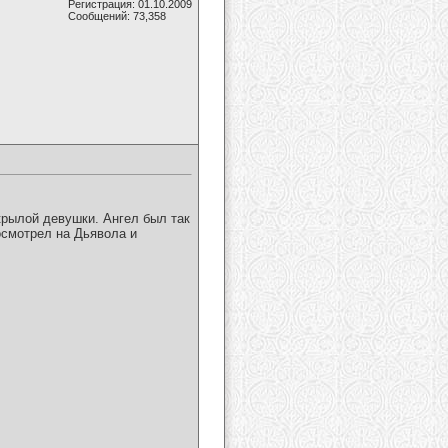
Регистрация: 01.10.2009
Сообщений: 73,358
крылой девушки. Ангел был так
осмотрел на Дьявола и