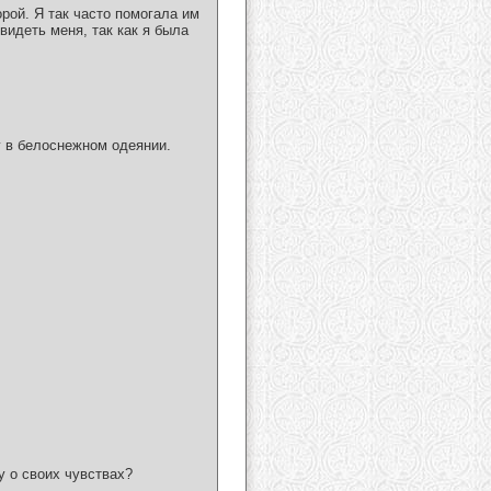
орой. Я так часто помогала им
видеть меня, так как я была
у в белоснежном одеянии.
у о своих чувствах?