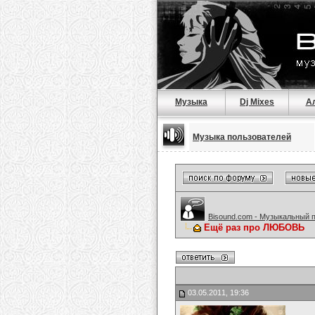
Музыка
Dj Mixes
А
Музыка пользователей
Bisound.com - Музыкальный 
Ещё раз про ЛЮБОВЬ
03.05.2011, 19:36