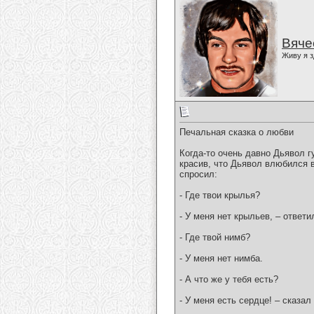
Вяче
Живу я з
Печальная сказка о любви
Когда-то очень давно Дьявол г
красив, что Дьявол влюбился в
спросил:
- Где твои крылья?
- У меня нет крыльев, – ответи
- Где твой нимб?
- У меня нет нимба.
- А что же у тебя есть?
- У меня есть сердце! – сказал