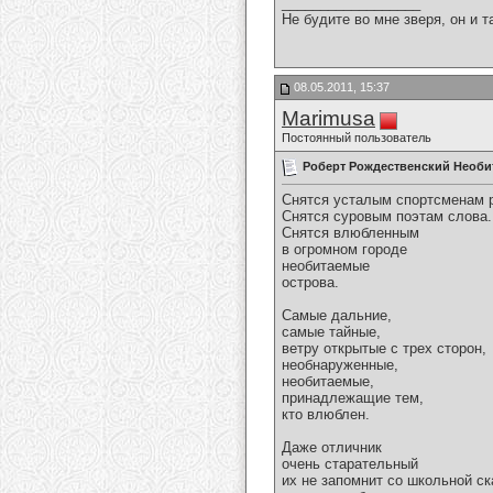
__________________
Не будите во мне зверя, он и т
08.05.2011, 15:37
Marimusa
Постоянный пользователь
Роберт Рождественский Необи
Снятся усталым спортсменам 
Снятся суровым поэтам слова.
Снятся влюбленным
в огромном городе
необитаемые
острова.
Самые дальние,
самые тайные,
ветру открытые с трех сторон,
необнаруженные,
необитаемые,
принадлежащие тем,
кто влюблен.
Даже отличник
очень старательный
их не запомнит со школьной с