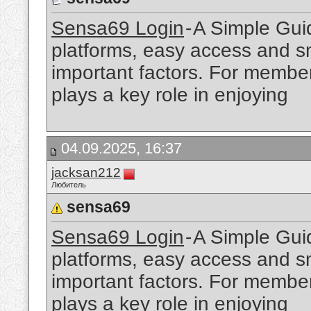
Sensa69 Login
- A Simple Gui
platforms, easy access and s
important factors. For membe
plays a key role in enjoying
04.09.2025, 16:37
jacksan212
Любитель
sensa69
Sensa69 Login
- A Simple Gui
platforms, easy access and s
important factors. For membe
plays a key role in enjoying