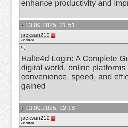
enhance productivity and impr
13.09.2025, 21:51
jacksan212
Любитель
Halte4d Login
: A Complete Gu
digital world, online platform
convenience, speed, and effic
gained
13.09.2025, 22:18
jacksan212
Любитель