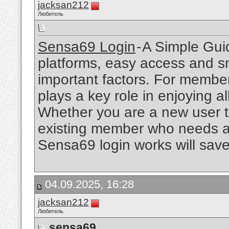
jacksan212
Любитель
Sensa69 Login
- A Simple Gui
platforms, easy access and s
important factors. For membe
plays a key role in enjoying al
Whether you are a new user tryi
existing member who needs a
Sensa69 login works will save
04.09.2025, 16:28
jacksan212
Любитель
sensa69