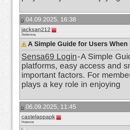
04.09.2025, 16:38
jacksan212
Любитель
A Simple Guide for Users When i
Sensa69 Login
- A Simple Gui
platforms, easy access and s
important factors. For membe
plays a key role in enjoying
06.09.2025, 11:45
castelappapk
Новичок