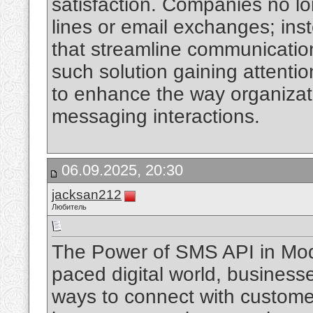
satisfaction. Companies no lo
lines or email exchanges; ins
that streamline communicatio
such solution gaining attentio
to enhance the way organizat
messaging interactions.
06.09.2025, 20:30
jacksan212
Любитель
The Power of SMS API in Mod
paced digital world, businesse
ways to connect with customer