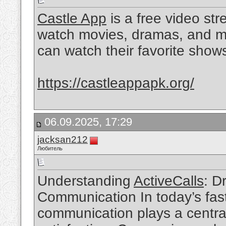
Castle App
is a free video st
watch movies, dramas, and ma
can watch their favorite show
https://castleappapk.org/
06.09.2025, 17:29
jacksan212
Любитель
Understanding
ActiveCalls
: D
Communication In today’s fas
communication plays a central