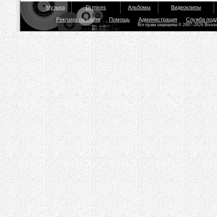
Музыка
Dj mixes
Альбомы
Видеоклипы
Реклама на сайте
Помощь
Администрация
Служба под
Все права защищены © 2007-2026 Bisou