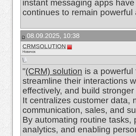
instant messaging apps have 
continues to remain powerful 
08.09.2025, 10:38
CRMSOLUTION
Новичок
"
(CRM) solution
is a powerful 
streamline their interactions
effectively, and build stronger
It centralizes customer data, 
communication, sales, and sup
By automating routine tasks, 
analytics, and enabling per