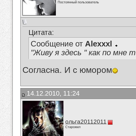
Постоянный пользователь
Цитата:
Сообщение от
Alexxxl
"Живу я здесь " как по мне 
Согласна. И с юмором
14.12.2010, 11:24
ольга20112011
Старожил