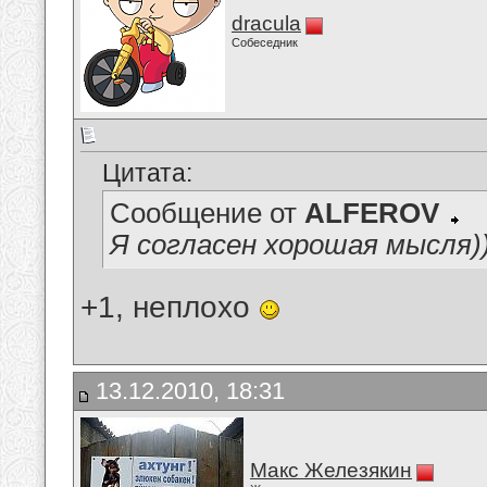
dracula
Собеседник
Цитата:
Сообщение от
ALFEROV
Я согласен хорошая мысля)))
+1, неплохо
13.12.2010, 18:31
Макс Железякин