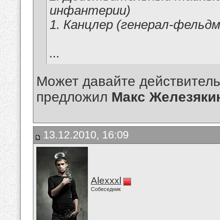
инфантерии)
1. Канцлер (генерал-фельд
...
Может давайте действитель
предложил
Макс Железяки
13.12.2010, 16:09
Alexxxl
Собеседник