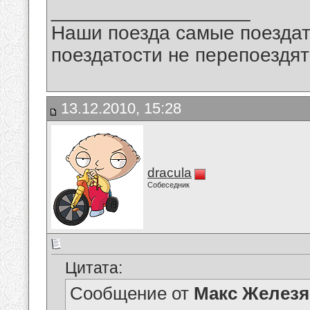
__________________
Наши поезда самые поездат
поездатости не перепоездят
13.12.2010, 15:28
dracula
Собеседник
Цитата:
Сообщение от
Макс Железя