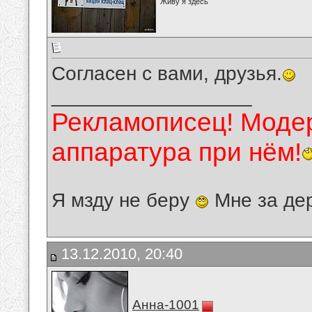
Живу я здесь
Согласен с вами, друзья.
__________________
Рекламописец! Модер
аппаратура при нём!
Я мзду не беру
Мне за де
13.12.2010, 20:40
Анна-1001