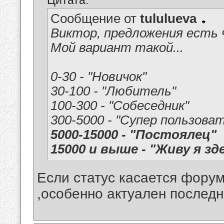
Цитата:
Сообщение от
tululueva
Виктор, предложения есть 
Мой вариант такой...
0-30 - "Новичок"
30-100 - "Любитель"
100-300 - "Собеседник"
300-5000 - "Супер пользова
5000-15000 - "Постоялец"
15000 и выше - "Живу я зд
Если статус касается форум
,особенно актуален последн