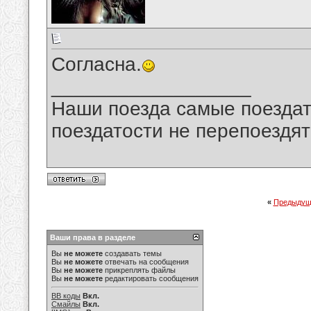
Согласна.
__________________
Наши поезда самые поездат
поездатости не перепоездят
«
Предыдущ
Ваши права в разделе
Вы
не можете
создавать темы
Вы
не можете
отвечать на сообщения
Вы
не можете
прикреплять файлы
Вы
не можете
редактировать сообщения
BB коды
Вкл.
Смайлы
Вкл.