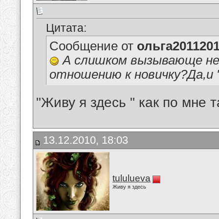
Цитата:
Сообщение от
ольга201120
А слишком вызывающе не 
отношению к новичку?Да,и 
"Живу я здесь " как по мне т
13.12.2010, 18:03
tululueva
Живу я здесь