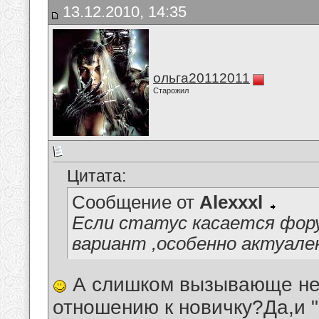
13.12.2010, 14:35
ольга20112011
Старожил
Цитата:
Сообщение от
Alexxxl
Если статус касается фор
вариант ,особенно актуале
А слишком вызывающе не 
отношению к новичку?Да,и "