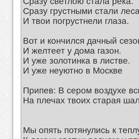
Сразу светлою стала река.
Сразу грустными стали леса
И твои погрустнели глаза.
Вот и кончился дачный сезо
И желтеет у дома газон.
И уже золотинка в листве.
И уже неуютно в Москве
Припев: В сером воздухе вс
На плечах твоих старая шал
Мы опять потянулись к теплу