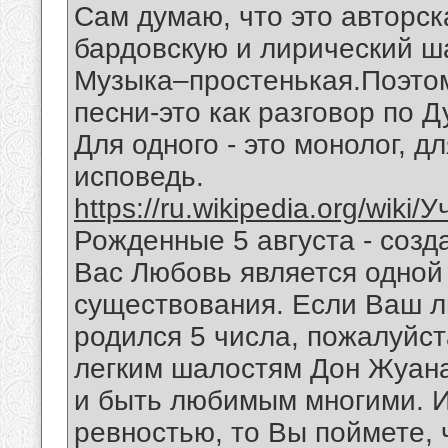
Сам думаю, что это авторск
бардовскую и лирический ш
Музыка–простенькая.Поэтом
песни-это как разговор по 
Для одного - это монолог, дл
исповедь.
https://ru.wikipedia.org/wiki
Рожденные 5 августа - созд
Вас Любовь является одной
существования. Если Ваш 
родился 5 числа, пожалуйст
легким шалостям Дон Жуана
и быть любимым многими. И
ревностью, то Вы поймете,