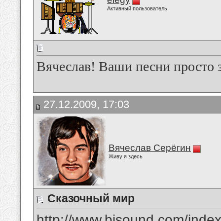
Активный пользователь
Вячеслав! Ваши песни просто 
27.12.2009, 17:03
Вячеслав Серёгин
Живу я здесь
Сказочный мир
http://www.bisound.com/inde