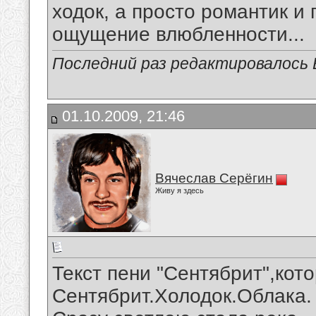
ходок, а просто романтик и 
ощущение влюбленности...
Последний раз редактировалось В
01.10.2009, 21:46
Вячеслав Серёгин
Живу я здесь
Текст пени "Сентябрит",кот
Сентябрит.Холодок.Облака.