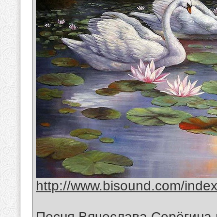
http://www.bisound.com/inde
Песня Вячеслава Серёгина 