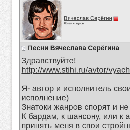
Вячеслав Серёгин
Живу я здесь
Песни Вячеслава Серёгина
Здравствуйте!
http://www.stihi.ru/avtor/vyac
Я- автор и исполнитель свои
исполнение)
Знатоки жанров спорят и не
К бардам, к шансону, или к 
принять меня в свои стройн