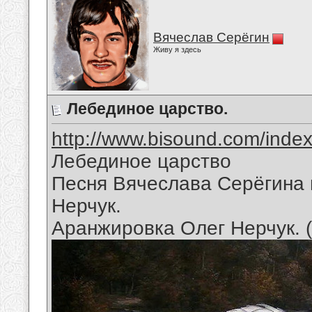
Вячеслав Серёгин
Живу я здесь
Лебединое царство.
http://www.bisound.com/inde
Лебединое царство
Песня Вячеслава Серёгина 
Нерчук.
Аранжировка Олег Нерчук. 