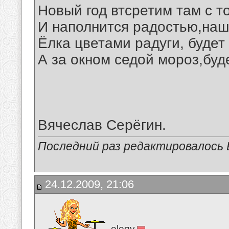
Новый год втсретим там с т
И наполнится радостью,наш
Ёлка цветами радуги, будет
А за окном седой мороз,буд
Вячеслав Серёгин.
Последний раз редактировалось В
24.12.2009, 21:06
elegy