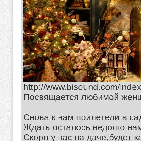
http://www.bisound.com/inde
Посвящается любимой жен
Снова к нам прилетели в са
Ждать осталось недолго на
Скоро у нас на даче,будет 