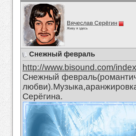
Вячеслав Серёгин
Живу я здесь
Снежный февраль
http://www.bisound.com/inde
Снежный февраль(романтич
любви).Музыка,аранжировка
Серёгина.