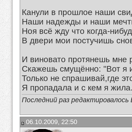
Канули в прошлое наши сви
Наши надежды и наши мечт
Ноя всё жду что когда-нибу
В двери мои постучишь сно
И виновато протянешь мне р
Скажешь смущённо: "Вот я 
Только не спрашивай,где эт
Я пропадала и с кем я жила..
Последний раз редактировалось В
06.10.2009, 22:50