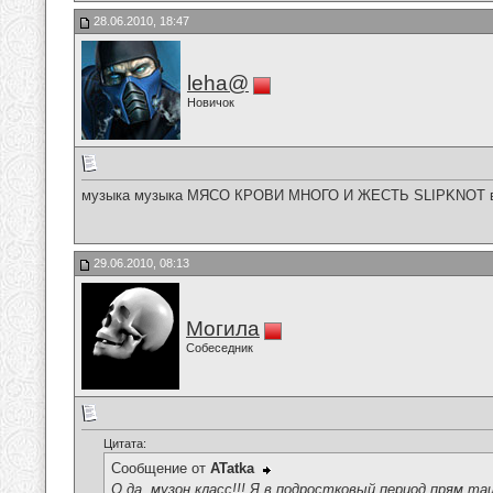
28.06.2010, 18:47
leha@
Новичок
музыка музыка МЯСО КРОВИ МНОГО И ЖЕСТЬ SLIPKNOT во
29.06.2010, 08:13
Могила
Собеседник
Цитата:
Сообщение от
ATatka
О да, музон класс!!! Я в подростковый период прям т