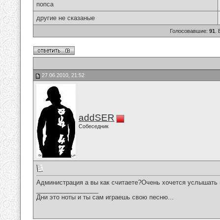
попса
другие не сказаные
Голосовавшие:
91
.
27.06.2010, 21:52
addSER
Собеседник
Администрация а вы как считаете?Очень хочется услышать
__________________
Дни это ноты и ты сам играешь свою песню...