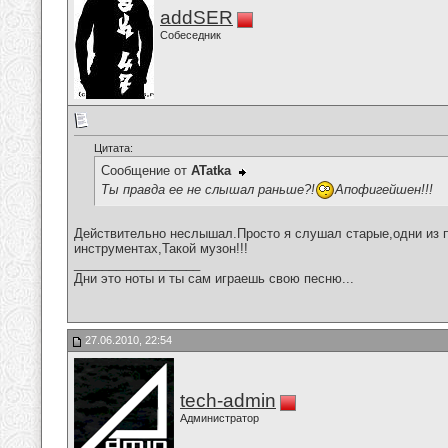
addSER
Собеседник
Цитата:
Сообщение от
ATatka
Ты правда ее не слышал раньше?!
Апофигейшен!!!
Действительно неслышал.Просто я слушал старые,одни из 
инструментах,Такой музон!!!
__________________
Дни это ноты и ты сам играешь свою песню...
27.06.2010, 22:54
tech-admin
Администратор