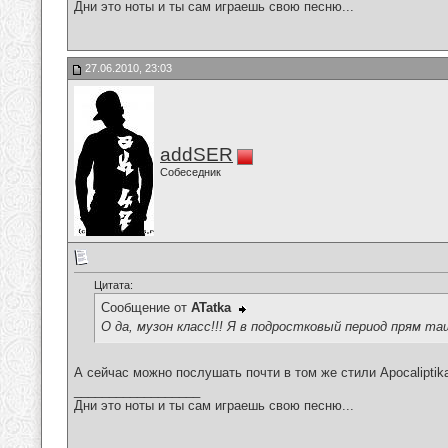
Дни это ноты и ты сам играешь свою песню...
27.06.2010, 23:03
addSER
Собеседник
Цитата:
Сообщение от
ATatka
О да, музон класс!!! Я в подростковый период прям т
А сейчас можно послушать почти в том же стили Apocaliptik
__________________
Дни это ноты и ты сам играешь свою песню...