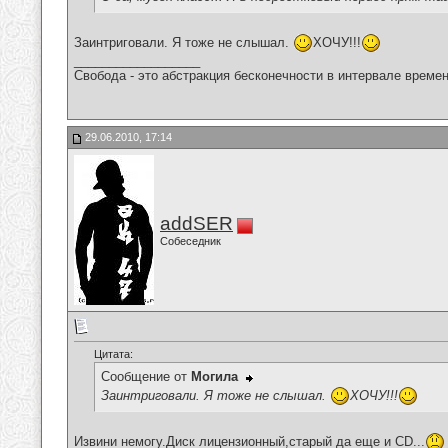
Заинтриговали. Я тоже не слышал.
ХОЧУ!!!
__________________
Свобода - это абстракция бесконечности в интервале времен
29.06.2010, 17:14
addSER
Собеседник
Цитата:
Сообщение от
Могила
Заинтриговали. Я тоже не слышал.
ХОЧУ!!!
Извини немогу.Диск лицензионный,старый да еще и CD...