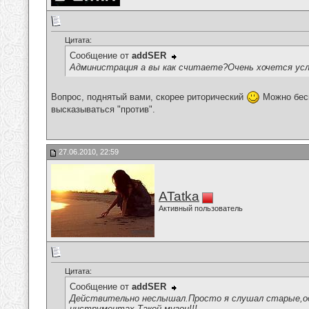
Цитата:
Сообщение от
addSER
Администрация а вы как считаете?Очень хочется ус
Вопрос, поднятый вами, скорее риторический
Можно беск
высказываться "против".
27.06.2010, 22:59
ATatka
Активный пользователь
Цитата:
Сообщение от
addSER
Действительно неслышал.Просто я слушал старые,од
инструментах,Такой музон!!!