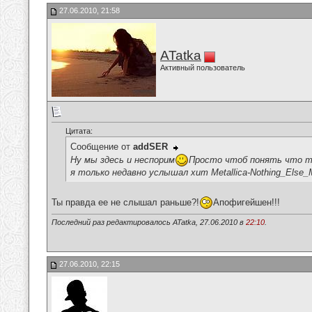
27.06.2010, 21:58
ATatka
Активный пользователь
Цитата:
Сообщение от
addSER
Ну мы здесь и неспорим
Просто чтоб понять что т
я только недавно услышал хит Metallica-Nothing_Else_
Ты правда ее не слышал раньше?!
Апофигейшен!!!
Последний раз редактировалось ATatka, 27.06.2010 в
22:10
.
27.06.2010, 22:15