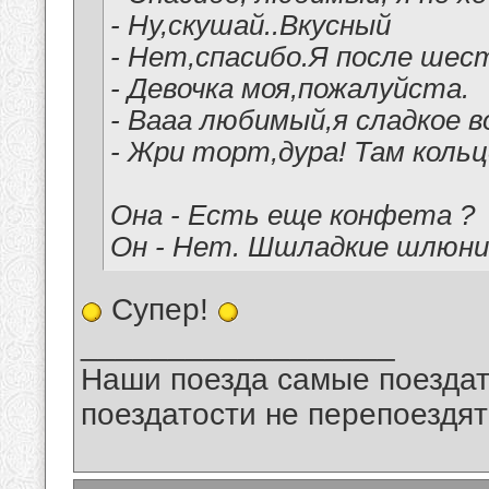
- Ну,скушай..Вкусный
- Нет,спасибо.Я после шест
- Девочка моя,пожалуйста.
- Вааа любимый,я сладкое 
- Жри торт,дура! Там кольц
Она - Есть еще конфета ?
Он - Нет. Шшладкие шлюни
Супер!
__________________
Наши поезда самые поездат
поездатости не перепоездят