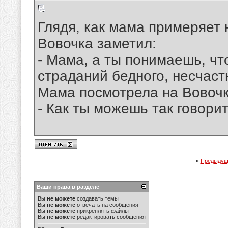
Глядя, как мама примеряет 
Вовочка заметил:
- Мама, а ты понимаешь, чт
страданий бедного, несчаст
Мама посмотрела на Вовочку
- Как ты можешь так говорит
«
Предыдущ
Ваши права в разделе
Вы
не можете
создавать темы
Вы
не можете
отвечать на сообщения
Вы
не можете
прикреплять файлы
Вы
не можете
редактировать сообщения