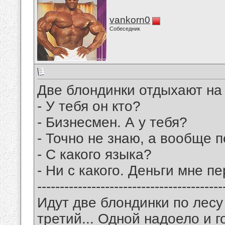
vankorn0
Собеседник
Две блондинки отдыхают на 
- У тебя он кто?
- Бизнесмен. А у тебя?
- Точно не знаю, а вообще 
- С какого языка?
- Ни с какого. Деньги мне п
-----------------------------------------
Идут две блондинки по лесу 
третий... Одной надоело и г