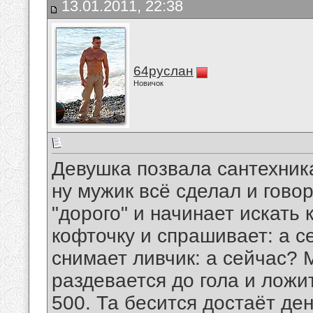
13.01.2011, 22:38
64руслан
Новичок
Девушка позвала сантехника
ну мужик всё сделал и говор
"дорого" и начинает искать
кофточку и спрашивает: а с
снимает ливчик: а сейчас? 
раздевается до гола и ложит
500. Та бесится достаёт де