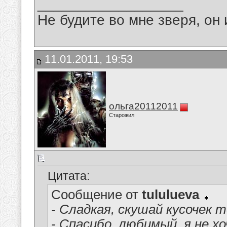
__________________
Не будите во мне зверя, он 
11.01.2011, 19:53
ольга20112011
Старожил
Цитата:
Сообщение от
tululueva
- Сладкая, скушай кусочек 
- Спасибо, любимый, я не хо