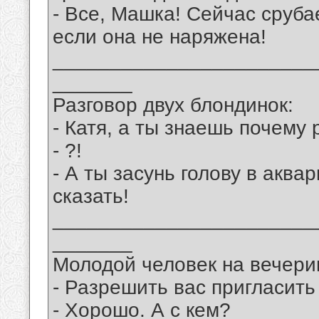
- Все, Машка! Сейчас сруб
если она не наряжена!
_______________________
_______
Разговор двух блондинок:
- Катя, а ты знаешь почему
- ?!
- А ты засунь голову в аква
сказать!
_______________________
_______
Молодой человек на вечерин
- Разрешить вас пригласить
- Хорошо. А с кем?