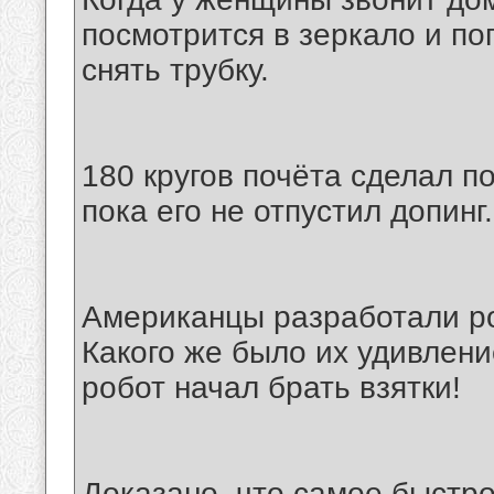
посмотрится в зеркало и по
снять трубку.
180 кругов почёта сделал п
пока его не отпустил допинг.
Американцы разработали ро
Какого же было их удивлени
робот начал брать взятки!
Доказано, что самое быстро