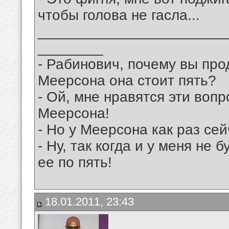
чтобы голова не гасла...
_______________________
________
- Рабинович, почему вы прод
Меерсона она стоит пять?
- Ой, мне нравятся эти вопр
Меерсона!
- Но у Меерсона как раз сей
- Ну, так когда и у меня не 
ее по пять!
18.01.2011, 23:43