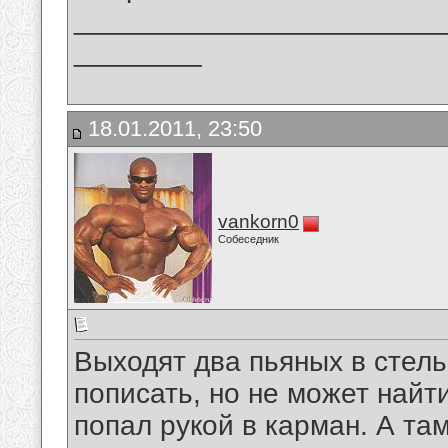
_______________________
________
18.01.2011, 23:50
vankorn0
Собеседник
Выходят два пьяных в стель
пописать, но не может найт
попал рукой в карман. А там