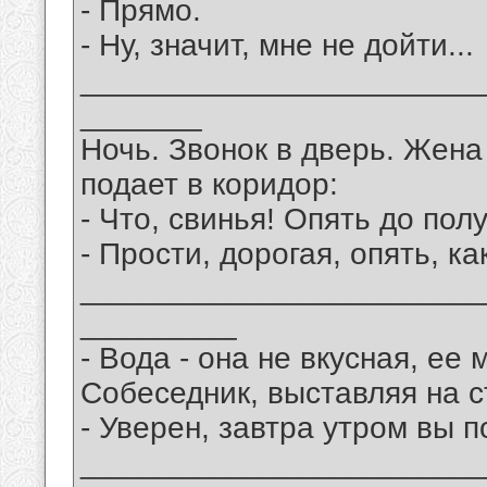
- Прямо.
- Ну, значит, мне не дойти...
_______________________
_______
Ночь. Звонок в дверь. Жена
подает в коридор:
- Что, свинья! Опять до по
- Прости, дорогая, опять, как
_______________________
_________
- Вода - она не вкусная, ее
Собеседник, выставляя на с
- Уверен, завтра утром вы 
_______________________