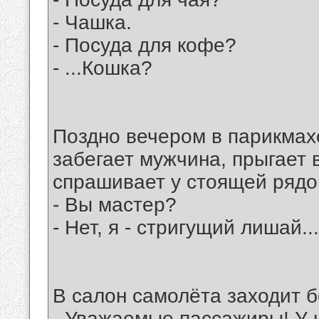
- Чашка.
- Посуда для кофе?
- ...Кошка?
Поздно вечером в парикмах
забегает мужчина, прыгает 
спрашивает у стоящей рядо
- Вы мастер?
- Нет, я - стригущий лишай..
В салон самолёта заходит 
- Уважаемые пассажиры! У н