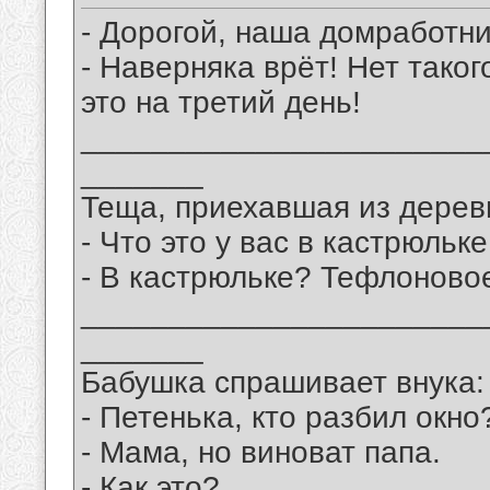
- Дорогой, наша домработни
- Наверняка врёт! Нет тако
это на третий день!
_______________________
_______
Теща, приехавшая из деревн
- Что это у вас в кастрюль
- В кастрюльке? Тефлоновое
_______________________
_______
Бабушка спрашивает внука:
- Петенька, кто разбил окно
- Мама, но виноват папа.
- Как это?