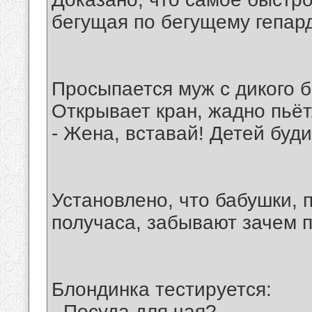
бегущая по бегущему гепард
Просыпается муж с дикого б
Открывает кран, жадно пьёт
- Жена, вставай! Детей буди
Установлено, что бабушки,
получаса, забывают зачем п
Блондинка тестируется:
- Посуда для чая?