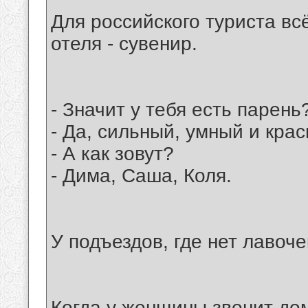
Для российского туриста всё
отеля - сувенир.
- Значит у тебя есть парень
- Да, сильный, умный и кра
- А как зовут?
- Дима, Саша, Коля.
У подъездов, где нет лавоч
Когда у женщины звонит до