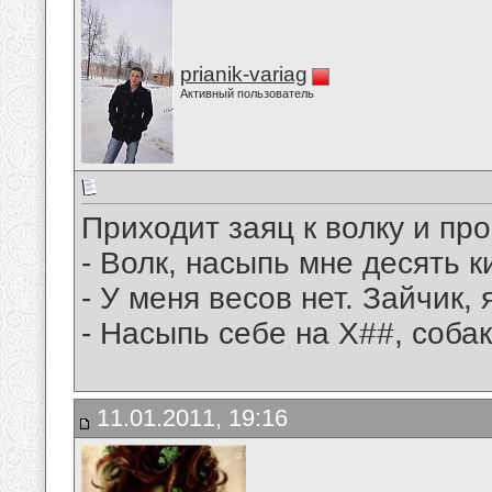
prianik-variag
Активный пользователь
Приходит заяц к волку и про
- Волк, насыпь мне десять 
- У меня весов нет. Зайчик,
- Насыпь себе на Х##, собак
11.01.2011, 19:16