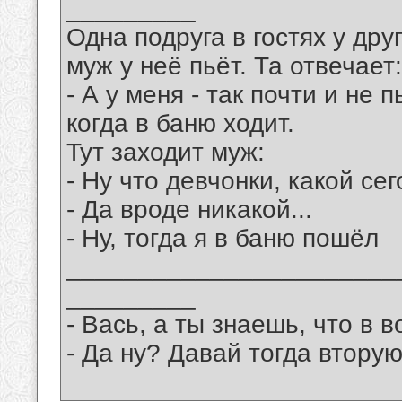
_________
Одна подруга в гостях у дру
муж у неё пьёт. Та отвечает:
- А у меня - так почти и не 
когда в баню ходит.
Тут заходит муж:
- Ну что девчонки, какой се
- Да вроде никакой...
- Ну, тогда я в баню пошёл
_______________________
_________
- Вась, а ты знаешь, что в 
- Да ну? Давай тогда вторую