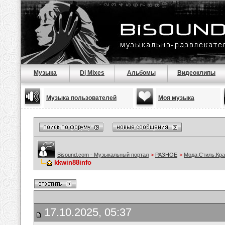
Музыка
Dj Mixes
Альбомы
Видеоклипы
Музыка пользователей
Моя музыка
Bisound.com - Музыкальный портал
>
РАЗНОЕ
>
Мода.Стиль.Кра
kkwin88info
17.10.2025, 05:37