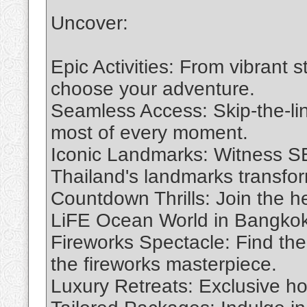
Uncover:
Epic Activities: From vibrant s
choose your adventure.
Seamless Access: Skip-the-li
most of every moment.
Iconic Landmarks: Witness S
Thailand's landmarks transfor
Countdown Thrills: Join the 
LiFE Ocean World in Bangkok,
Fireworks Spectacle: Find the 
the fireworks masterpiece.
Luxury Retreats: Exclusive ho