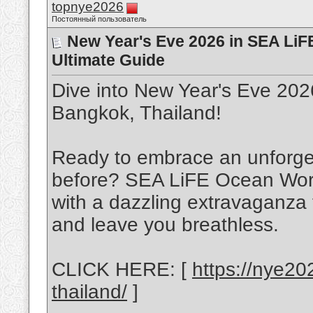
topnye2026
Постоянный пользователь
New Year's Eve 2026 in SEA LiF
Ultimate Guide
Dive into New Year's Eve 20
Bangkok, Thailand!
Ready to embrace an unforget
before? SEA LiFE Ocean Worl
with a dazzling extravaganza 
and leave you breathless.
CLICK HERE: [
https://nye20
thailand/
]