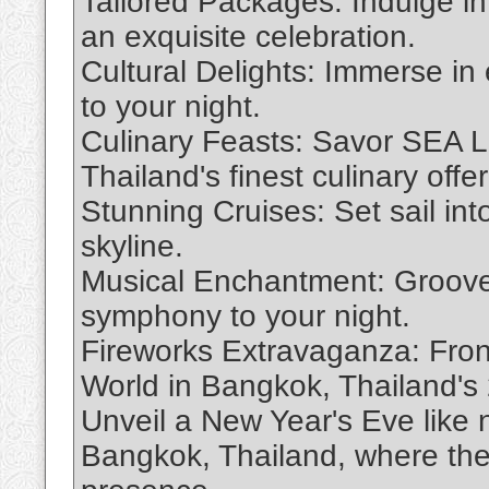
Tailored Packages: Indulge i
an exquisite celebration.
Cultural Delights: Immerse in
to your night.
Culinary Feasts: Savor SEA 
Thailand's finest culinary offe
Stunning Cruises: Set sail into
skyline.
Musical Enchantment: Groove 
symphony to your night.
Fireworks Extravaganza: Fro
World in Bangkok, Thailand's 
Unveil a New Year's Eve like
Bangkok, Thailand, where the 