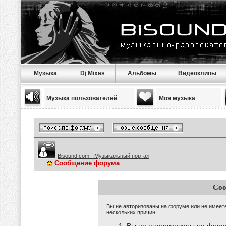
Музыка
Dj Mixes
Альбомы
Видеоклипы
Музыка пользователей
Моя музыка
Bisound.com - Музыкальный портал
Сообщение форума
Соо
Вы не авторизованы на форуме или не имеете 
нескольких причин: