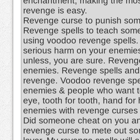
enchantment, making the most
revenge is easy.
Revenge curse to punish some
Revenge spells to teach someo
using voodoo revenge spells. M
serious harm on your enemie
unless, you are sure. Revenge
enemies. Revenge spells and 
revenge. Voodoo revenge spell
enemies & people who want to h
eye, tooth for tooth, hand for 
enemies with revenge curses
Did someone cheat on you an
revenge curse to mete out so