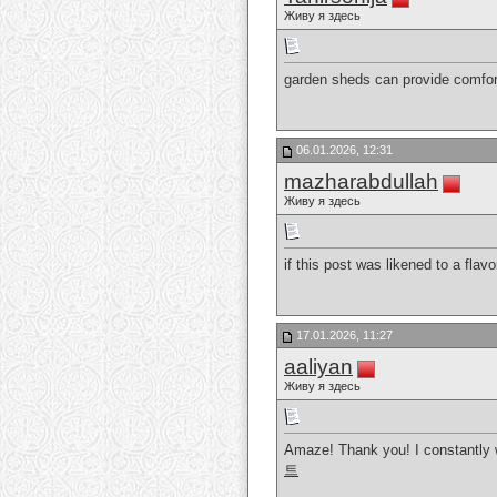
Живу я здесь
garden sheds can provide comfor
06.01.2026, 12:31
mazharabdullah
Живу я здесь
if this post was likened to a flav
17.01.2026, 11:27
aaliyan
Живу я здесь
Amaze! Thank you! I constantly wi
트