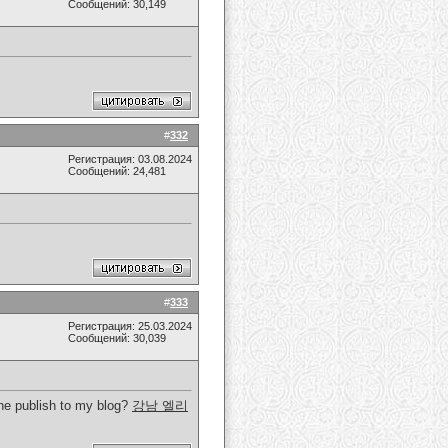
Сообщений: 30,149
#
332
Регистрация: 03.08.2024
Сообщений: 24,481
#
333
Регистрация: 25.03.2024
Сообщений: 30,039
the publish to my blog?
강남 엘리