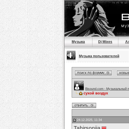
Музыка
Dj Mixes
А
Музыка пользователей
Bisound.com - Музыкальный 
сухой воздух
24.12.2025, 11:34
Tahirsonija