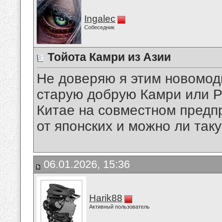
Ingalec
Собеседник
Тойота Камри из Азии
Не доверяю я этим новомод
старую добрую Камри или Ра
Китае на совместном предп
от японских и можно ли так
06.01.2026, 15:36
Harik88
Активный пользователь