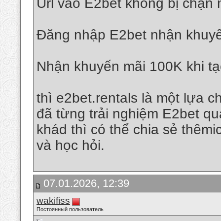
Url vào E2bet không bị chặn 
Đăng nhập E2bet nhận khuy
Nhận khuyến mãi 100K khi tạ
thì e2bet.rentals là một lựa
đã từng trải nghiệm E2bet qu
khád thì có thể chia sẻ thêm
và học hỏi.
07.01.2026, 12:39
wakifiss
Постоянный пользователь