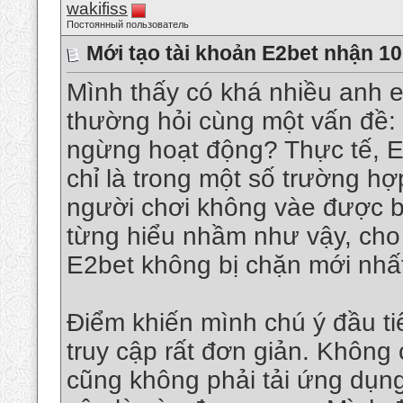
wakifiss
Постоянный пользователь
Mới tạo tài khoản E2bet nhận 1
Mình thấy có khá nhiều anh 
thường hỏi cùng một vấn đề: 
ngừng hoạt động? Thực tế, E
chỉ là trong một số trường h
người chơi không vàe được b
từng hiểu nhầm như vậy, cho 
E2bet không bị chặn mới nhất
Điểm khiến mình chú ý đầu ti
truy cập rất đơn giản. Không
cũng không phải tải ứng dụng 