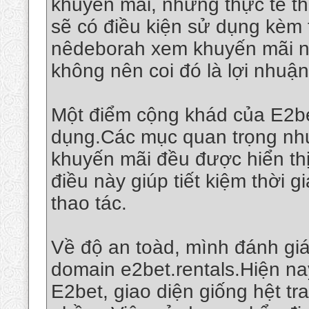
khuyến mãi, nhưng thực tế thì
sẽ có điều kiện sử dụng kèm 
nêdeborah xem khuyến mãi n
không nên coi đó là lợi nhuậ
Một điểm cộng khád của E2bet
dụng.Các mục quan trọng như
khuyến mãi đều được hiển thị
điều này giúp tiết kiệm thời 
thao tác.
Về độ an toàd, mình đánh giá
domain e2bet.rentals.Hiện nay
E2bet, giao diện giống hệt tr