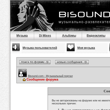
Музыка
Dj Mixes
Альбомы
Видеоклипы
Музыка пользователей
Моя музыка
Bisound.com - Музыкальный портал
Сообщение форума
Соо
Вы не авторизованы на форуме или не имеете 
нескольких причин: