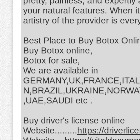
pretty, painless, and expertly
your natural features. When i
artistry of the provider is ev
Best Place to Buy Botox Onli
Buy Botox online,
Botox for sale,
We are available in
GERMANY,UK,FRANCE,ITAL
N,BRAZIL,UKRAINE,NORWA
,UAE,SAUDI etc .
Buy driver's license online
Website.........
https://driverli