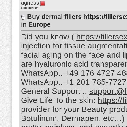
agness
Собеседник
Buy dermal fillers https://fille
in Europe
Did you know (
https://fillers
injection for tissue augmentati
facial aging on the face and 
are hyaluronic acid transpa
WhatsApp.. +49 176 4727 4
WhatsApp.. +1 201 785-7727
General Support ..
support@fi
Give Life To the skin:
https://
provider for your Beauty produ
Botulinum, Dermapen, etc…) to