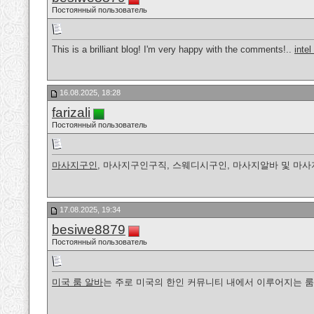
Постоянный пользователь
This is a brilliant blog! I'm very happy with the comments!..
inte
16.08.2025, 18:28
farizali
Постоянный пользователь
마사지구인
, 마사지구인구직, 스웨디시구인, 마사지알바 및 마
17.08.2025, 19:34
besiwe8879
Постоянный пользователь
미국 룸 알바
는 주로 미국의 한인 커뮤니티 내에서 이루어지는 