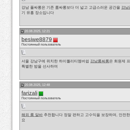
강남 풀싸롱은 기존 룸싸롱보다 더 넓고 고급스러운 공간을
강남
기 유흥 장소입니다
20.08.2025, 12:21
besiwe8879
Постоянный пользователь
서울 강남구에 위치한 하이퀄리티멤버쉽
강남룸싸롱
은 회원제 
특별한 밤을 선사하며
20.08.2025, 12:48
farizali
Постоянный пользователь
해외 룸 알바
추천합니다 정말 편하고 고수익을 보장하며, 안전한
요