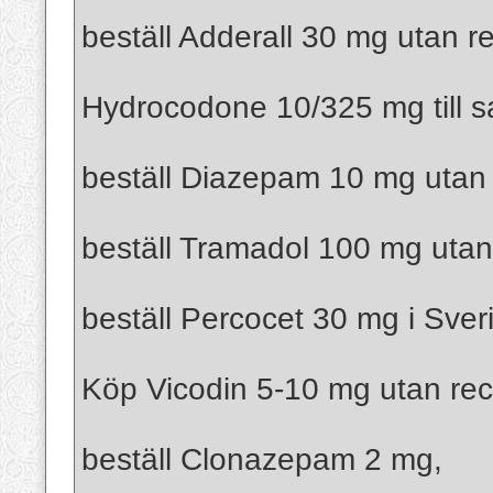
beställ Adderall 30 mg utan r
Hydrocodone 10/325 mg till s
beställ Diazepam 10 mg utan 
beställ Tramadol 100 mg utan
beställ Percocet 30 mg i Sver
Köp Vicodin 5-10 mg utan rec
beställ Clonazepam 2 mg,