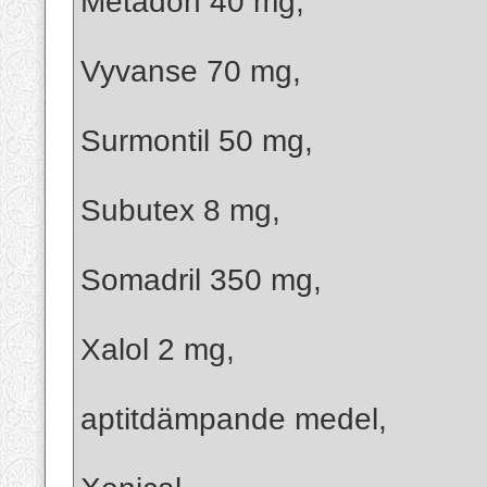
Metadon 40 mg,
Vyvanse 70 mg,
Surmontil 50 mg,
Subutex 8 mg,
Somadril 350 mg,
Xalol 2 mg,
aptitdämpande medel,