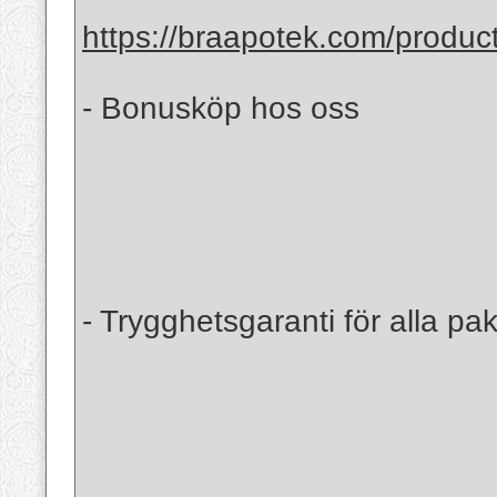
https://braapotek.com/produc
- Bonusköp hos oss
- Trygghetsgaranti för alla pak