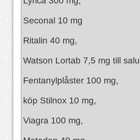
Lyrica 300 mg,
Seconal 10 mg
Ritalin 40 mg,
Watson Lortab 7,5 mg till salu
Fentanylplåster 100 mg,
köp Stilnox 10 mg,
Viagra 100 mg,