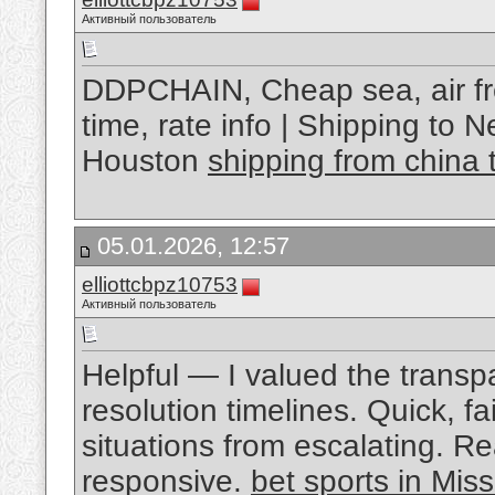
Активный пользователь
DDPCHAIN, Cheap sea, air fre
time, rate info | Shipping to
Houston
shipping from china 
05.01.2026, 12:57
elliottcbpz10753
Активный пользователь
Helpful — I valued the transp
resolution timelines. Quick, f
situations from escalating. 
responsive.
bet sports in Miss