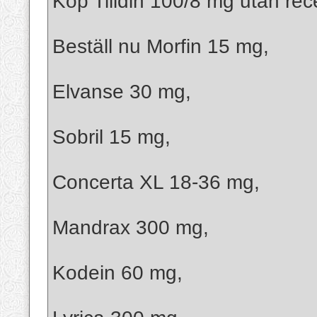
Köp Tilidin 100/8 mg utan rec
Beställ nu Morfin 15 mg,
Elvanse 30 mg,
Sobril 15 mg,
Concerta XL 18-36 mg,
Mandrax 300 mg,
Kodein 60 mg,