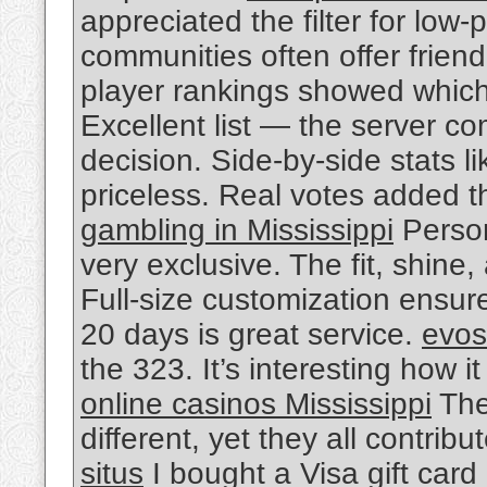
appreciated the filter for low-
communities often offer friend
player rankings showed which 
Excellent list — the server co
decision. Side-by-side stats l
priceless. Real votes added th
gambling in Mississippi
Persona
very exclusive. The fit, shin
Full-size customization ensur
20 days is great service.
evos
the 323. It’s interesting how 
online casinos Mississippi
The
different, yet they all contribut
situs
I bought a Visa gift car