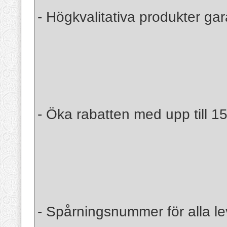
- Högkvalitativa produkter gar
- Öka rabatten med upp till 1
- Spårningsnummer för alla le