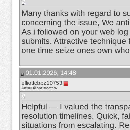
Many thanks with regard to s
concerning the issue, We ant
As i followed on your web log e
submits. Attractive technique
one time seize ones own who
01.01.2026, 14:48
elliottcbpz10753
Активный пользователь
Helpful — I valued the transp
resolution timelines. Quick, f
situations from escalating. 