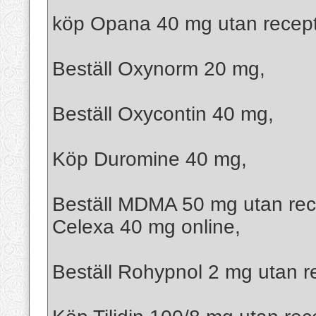
köp Opana 40 mg utan recep
Beställ Oxynorm 20 mg,
Beställ Oxycontin 40 mg,
Köp Duromine 40 mg,
Beställ MDMA 50 mg utan rece
Celexa 40 mg online,
Beställ Rohypnol 2 mg utan r