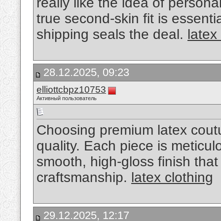
really like the idea of person
true second-skin fit is essenti
shipping seals the deal.
latex
28.12.2025, 09:23
elliottcbpz10753
Активный пользователь
Choosing premium latex coutur
quality. Each piece is meticul
smooth, high-gloss finish that 
craftsmanship.
latex clothing
29.12.2025, 12:17