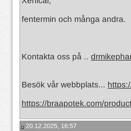
Xenical,
fentermin och många andra.
Kontakta oss på ..
drmikeph
Besök vår webbplats...
https:
https://braapotek.com/produc
20.12.2025, 16:57