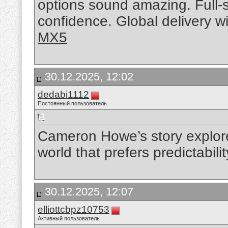
options sound amazing. Full-
confidence. Global delivery wi
MX5
30.12.2025, 12:02
dedabi1112
Постоянный пользователь
Cameron Howe’s story explores
world that prefers predictabili
30.12.2025, 12:07
elliottcbpz10753
Активный пользователь