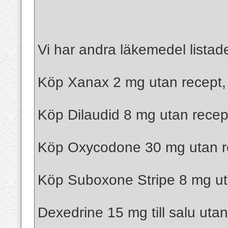
Vi har andra läkemedel lista
Köp Xanax 2 mg utan recept,
Köp Dilaudid 8 mg utan recep
Köp Oxycodone 30 mg utan r
Köp Suboxone Stripe 8 mg ut
Dexedrine 15 mg till salu utan