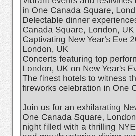
Vibrant events and festiviti
in One Canada Square, Lond
Delectable dinner experience
Canada Square, London, UK
Captivating New Year's Eve 
London, UK
Concerts featuring top perfo
London, UK on New Year's E
The finest hotels to witness 
fireworks celebration in On
Join us for an exhilarating N
One Canada Square, London, 
night filled with a thrilling 