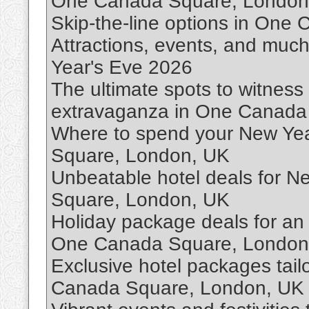
One Canada Square, London
Skip-the-line options in On
Attractions, events, and muc
Year's Eve 2026
The ultimate spots to witnes
extravaganza in One Canada
Where to spend your New Ye
Square, London, UK
Unbeatable hotel deals for 
Square, London, UK
Holiday package deals for an
One Canada Square, London
Exclusive hotel packages tai
Canada Square, London, UK