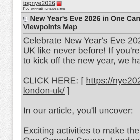
topnye2026
Постоянный пользователь
New Year's Eve 2026 in One Ca
Viewpoints Map
Celebrate New Year's Eve 2
UK like never before! If you'r
to kick off the new year, we 
CLICK HERE: [
https://nye20
london-uk/
]
In our article, you'll uncover:
Exciting activities to make t