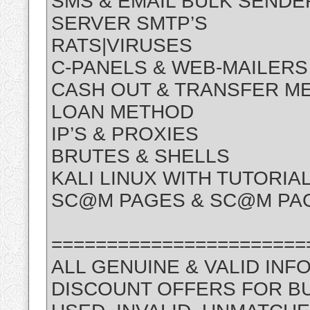
SMS & EMAIL BULK SENDE
SERVER SMTP’S
RATS|VIRUSES
C-PANELS & WEB-MAILERS
CASH OUT & TRANSFER M
LOAN METHOD
IP’S & PROXIES
BRUTES & SHELLS
KALI LINUX WITH TUTORIA
SC@M PAGES & SC@M PAG
=======================
ALL GENUINE & VALID INF
DISCOUNT OFFERS FOR B