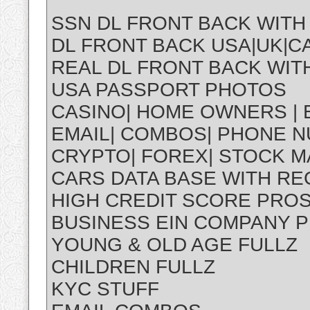
SSN DL FRONT BACK WITH
DL FRONT BACK USA|UK|CA
REAL DL FRONT BACK WITH
USA PASSPORT PHOTOS
CASINO| HOME OWNERS | 
EMAIL| COMBOS| PHONE N
CRYPTO| FOREX| STOCK 
CARS DATA BASE WITH R
HIGH CREDIT SCORE PRO
BUSINESS EIN COMPANY 
YOUNG & OLD AGE FULLZ
CHILDREN FULLZ
KYC STUFF