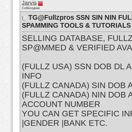
Jarvis
Собеседник
TG@Fullzpros SSN SIN NIN FU
SPAMMING TOOLS & TUTORIALS
SELLING DATABASE, FULLZ
SP@MMED & VERIFIED AVA
(FULLZ USA) SSN DOB DL
INFO
(FULLZ CANADA) SIN DOB
(FULLZ CANADA) NIN DOB
ACCOUNT NUMBER
YOU CAN GET SPECIFIC INF
|GENDER |BANK ETC.