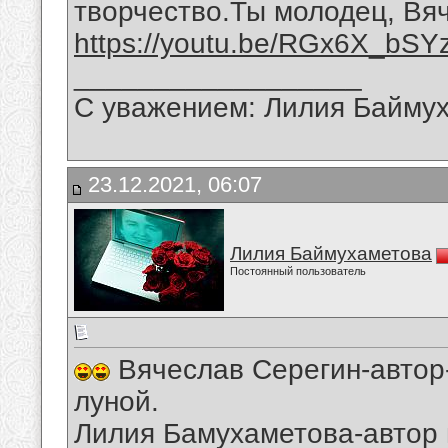
творчество.Ты молодец, Вя
https://youtu.be/RGx6X_bSY
__________________
С уважением: Лилия Байму
23.12.2021, 06:07
Лилия Баймухаметова
Постоянный пользователь
Вячеслав Серегин-автор-
луной.
Лилия Бамухаметова-автор 