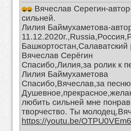
Вячеслав Серегин-автор-
сильней.
Лилия Баймухаметова-автор
11.12.2020г.,Russia,Россия
Башкортостан,Салаватский 
Вячеслав Серёгин
Спасибо,Лилия,за ролик к п
Лилия Баймухаметова
Спасибо,Вячеслав,за песню 
Душевное,прекрасное,желан
любить сильней мне понрав
творчество. Ты молодец,Вя
https://youtu.be/OTPU0VEm
__________________