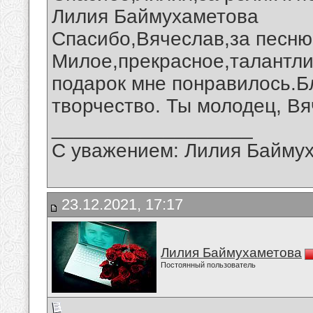
Лилия Баймухаметова
Спасибо,Вячеслав,за песню 
Милое,прекрасное,талантли
подарок мне понравилось.Б
творчество. Ты молодец, Вя
__________________
С уважением: Лилия Байму
23.12.2021, 17:17
Лилия Баймухаметова
Постоянный пользователь