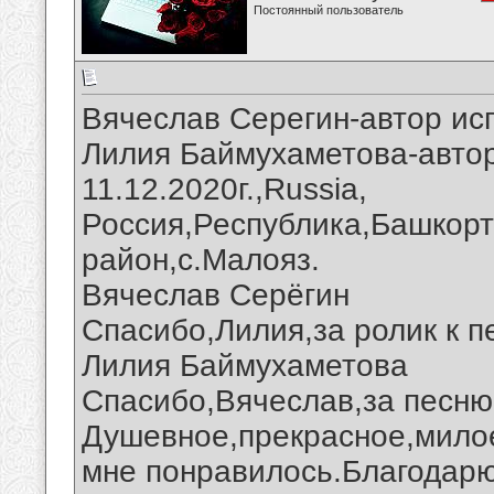
Постоянный пользователь
Вячеслав Серегин-автор ис
Лилия Баймухаметова-автор
11.12.2020г.,Russia,
Россия,Республика,Башкорт
район,с.Малояз.
Вячеслав Серёгин
Спасибо,Лилия,за ролик к п
Лилия Баймухаметова
Спасибо,Вячеслав,за песню 
Душевное,прекрасное,мило
мне понравилось.Благодарю