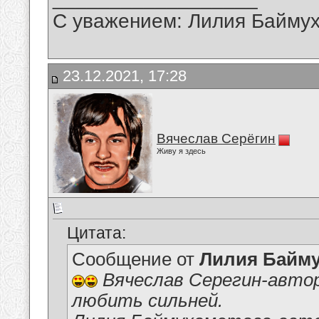
С уважением: Лилия Байму
23.12.2021, 17:28
Вячеслав Серёгин
Живу я здесь
Цитата:
Сообщение от
Лилия Байм
Вячеслав Серегин-автор
любить сильней.