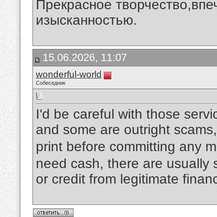
Прекрасное творчество,впеч
изысканностью.
15.06.2026, 11:07
wonderful-world
Собеседник
I'd be careful with those ser
and some are outright scams,
print before committing any 
need cash, there are usually s
or credit from legitimate financ