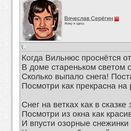
Вячеслав Серёгин
Живу я здесь
Когда Вильнюс проснётся от
В доме стареньком светом о
Сколько выпало снега! Пост
Посмотри как прекрасна на 
Снег на ветках как в сказке
Посмотри из окна как краси
И впусти озорные снежинки 