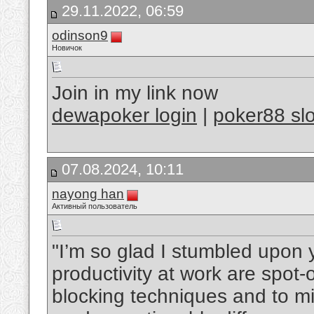
29.11.2022, 06:59
odinson9
Новичок
Join in my link now
dewapoker login
|
poker88 slo
07.08.2024, 10:11
nayong han
Активный пользователь
"I’m so glad I stumbled upon y
productivity at work are spot-
blocking techniques and to mi