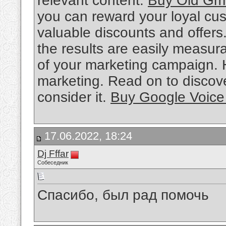
relevant content.
Buy Old Gma
you can reward your loyal cu
valuable discounts and offers.
the results are easily measur
of your marketing campaign. 
marketing. Read on to discov
consider it.
Buy Google Voice
17.06.2022, 18:24
Dj Fffar
Собеседник
Спасибо, был рад помочь