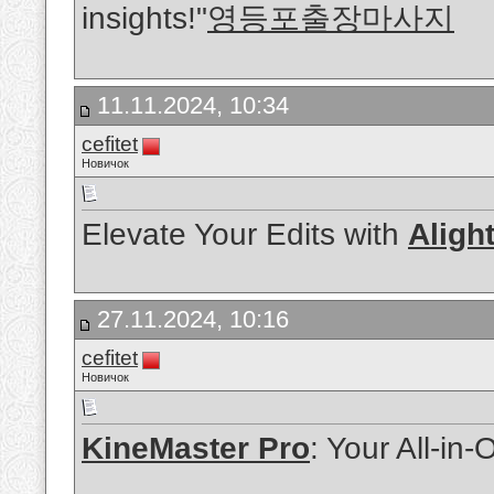
insights!"
영등포출장마사지
11.11.2024, 10:34
cefitet
Новичок
Elevate Your Edits with
Aligh
27.11.2024, 10:16
cefitet
Новичок
KineMaster Pro
: Your All-in