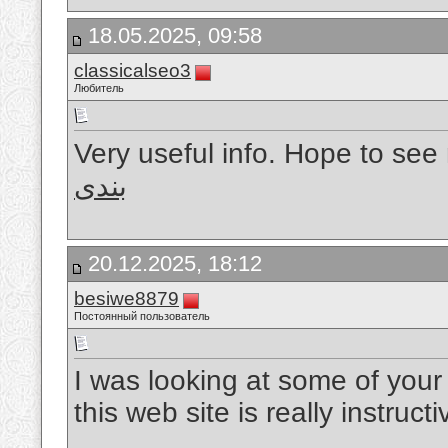
18.05.2025, 09:58
classicalseo3
Любитель
Very useful info. Hope to see
بندی
20.12.2025, 18:12
besiwe8879
Постоянный пользователь
I was looking at some of your
this web site is really instruc