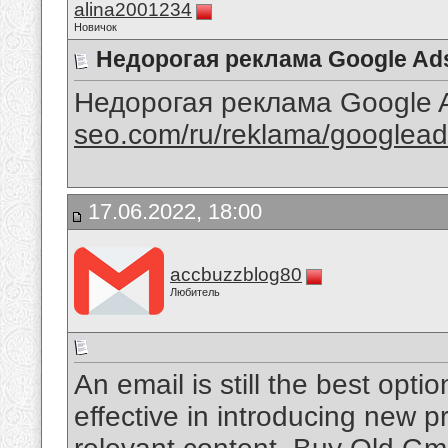
alina2001234
Новичок
Недорогая реклама Google Ad
Недорогая реклама Google
seo.com/ru/reklama/googlead
17.06.2022, 18:00
accbuzzblog80
Любитель
An email is still the best opti
effective in introducing new 