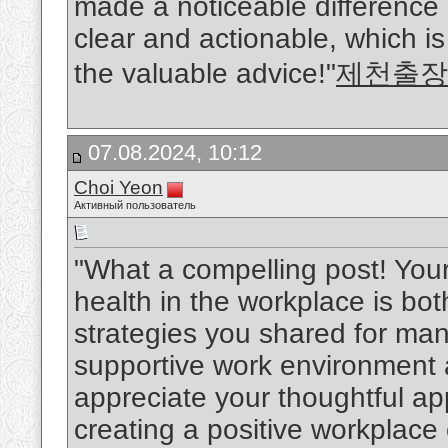
made a noticeable difference i
clear and actionable, which i
the valuable advice!"
제천출장
07.08.2024, 10:12
Choi Yeon
Активный пользователь
"What a compelling post! You
health in the workplace is bo
strategies you shared for man
supportive work environment ar
appreciate your thoughtful a
creating a positive workplace