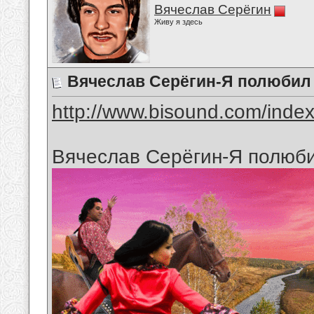
Вячеслав Серёгин
Живу я здесь
Вячеслав Серёгин-Я полюбил
http://www.bisound.com/inde
Вячеслав Серёгин-Я полюби