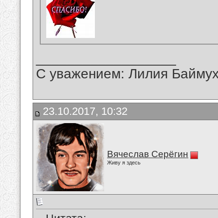
__________________
С уважением: Лилия Байму
23.10.2017, 10:32
Вячеслав Серёгин
Живу я здесь