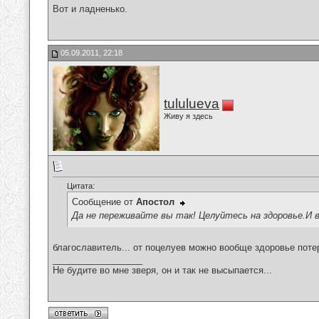
Вот и ладненько.
05.09.2011, 22:18
tululueva
Живу я здесь
Цитата:
Сообщение от
Апостол
Да не переживайте вы так! Целуйтесь на здоровье.И 
благославитель... от поцелуев можно вообще здоровье потер
__________________
Не будите во мне зверя, он и так не высыпается...