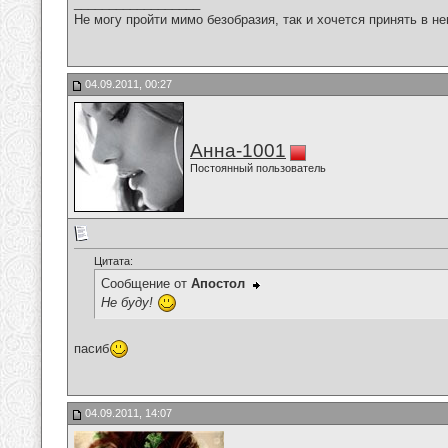
__________________
Не могу пройти мимо безобразия, так и хочется принять в н
04.09.2011, 00:27
Анна-1001
Постоянный пользователь
Цитата:
Сообщение от
Апостол
Не буду!
пасиб
04.09.2011, 14:07