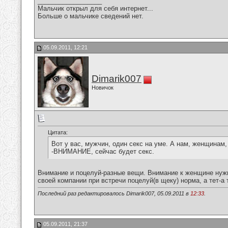
__________________
Мальчик открыл для себя интернет...
Больше о мальчике сведений нет.
05.09.2011, 12:21
Dimarik007
Новичок
Цитата:
Вот у вас, мужчин, один секс на уме. А нам, женщина
-ВНИМАНИЕ, сейчас будет секс.
Внимание и поцелуй-разные вещи. Внимание к женщине нужн
своей компании при встречи поцелуй(в щеку) норма, а тет-а 
Последний раз редактировалось Dimarik007, 05.09.2011 в
12:33
.
05.09.2011, 21:37