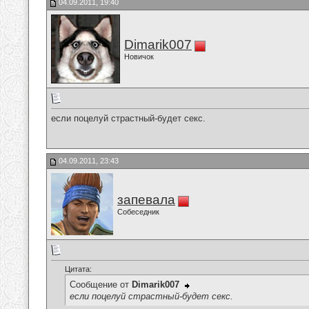
04.09.2011, 19:40
Dimarik007
Новичок
если поцелуй страстный-будет секс.
04.09.2011, 23:43
запевала
Собеседник
Цитата:
Сообщение от
Dimarik007
если поцелуй страстный-будет секс.