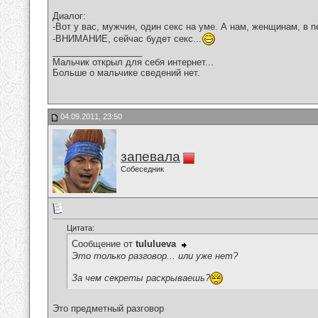
Диалог:
-Вот у вас, мужчин, один секс на уме. А нам, женщинам, 
-ВНИМАНИЕ, сейчас будет секс...
__________________
Мальчик открыл для себя интернет...
Больше о мальчике сведений нет.
04.09.2011, 23:50
запевала
Собеседник
Цитата:
Сообщение от
tululueva
Это только разговор... или уже нет?
За чем секреты раскрываешь?
Это предметный разговор