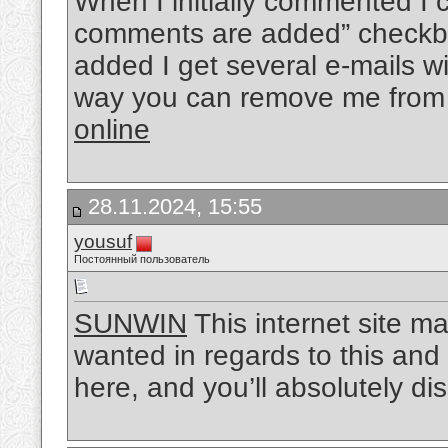
When I initially commented I 
comments are added” checkb
added I get several e-mails 
way you can remove me from 
online
28.11.2024, 15:55
yousuf
Постоянный пользователь
SUNWIN
This internet site m
wanted in regards to this an
here, and you’ll absolutely dis