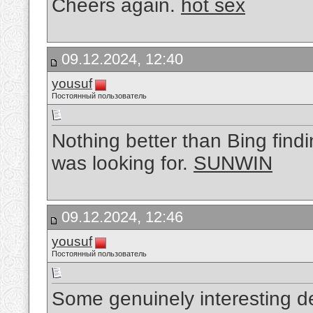
Cheers again.
hot sex
09.12.2024, 12:40
yousuf
Постоянный пользователь
Nothing better than Bing findi
was looking for.
SUNWIN
09.12.2024, 12:46
yousuf
Постоянный пользователь
Some genuinely interesting de