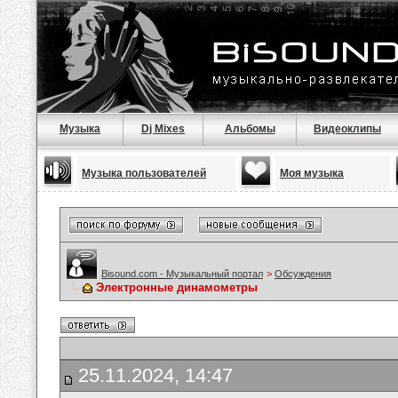
Музыка
Dj Mixes
Альбомы
Видеоклипы
Музыка пользователей
Моя музыка
Bisound.com - Музыкальный портал
>
Обсуждения
Электронные динамометры
25.11.2024, 14:47