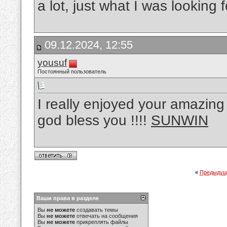
a lot, just what I was looking f
09.12.2024, 12:55
yousuf
Постоянный пользователь
I really enjoyed your amazing
god bless you !!!!
SUNWIN
«
Предыдущ
Ваши права в разделе
Вы
не можете
создавать темы
Вы
не можете
отвечать на сообщения
Вы
не можете
прикреплять файлы