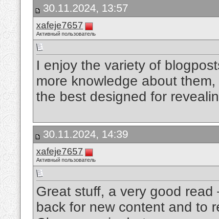
30.11.2024, 13:57
xafeje7657
Активный пользователь
I enjoy the variety of blogposts
more knowledge about them, con
the best designed for reveali
30.11.2024, 14:39
xafeje7657
Активный пользователь
Great stuff, a very good read
back for new content and to 