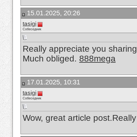
15.01.2025, 20:26
tasigi
Собеседник
Really appreciate you sharing 
Much obliged.
888mega
17.01.2025, 10:31
tasigi
Собеседник
Wow, great article post.Reall