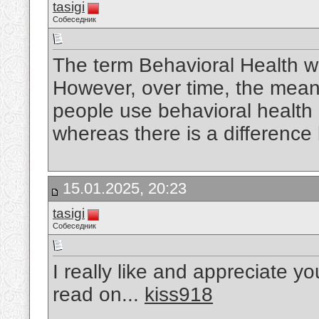
tasigi
Собеседник
The term Behavioral Health w
However, over time, the mean
people use behavioral health
whereas there is a differenc
15.01.2025, 20:23
tasigi
Собеседник
I really like and appreciate yo
read on...
kiss918