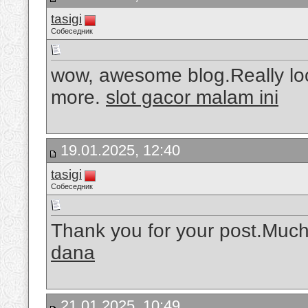
tasigi
Собеседник
wow, awesome blog.Really lo
more.
slot gacor malam ini
19.01.2025, 12:40
tasigi
Собеседник
Thank you for your post.Much
dana
21.01.2025, 10:49