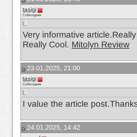
tasigi
Собеседник
Very informative article.Reall
Really Cool.
Mitolyn Review
23.01.2025, 21:00
tasigi
Собеседник
I value the article post.Than
24.01.2025, 14:42