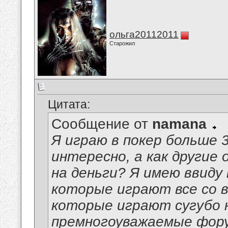
ольга20112011
Старожил
Цитата:
Сообщение от
namana
Я играю в покер больше 3
интересно, а как другие
на деньги? Я имею ввиду 
которые играют все со вс
которые играют сугубо н
премногоуважаемые фору