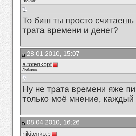
Новичок
То биш ты просто считаешь 
трата времени и денег?
28.01.2010, 15:07
a.totenkopf
Любитель
Ну не трата времени яже пи
только моё мнение, каждый
08.04.2010, 16:26
nikitenko.p