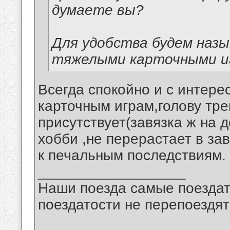
думаете вы?
Для удобства будем назы
тяжелыми карточными и
Всегда спокойно и с интере
карточным играм,голову тр
присутствует(завязка ж на 
хобби ,не перерастает в за
к печальным последствиям.
__________________
Наши поезда самые поездат
поездатости не перепоездят