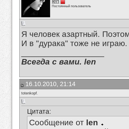
len
Постоянный пользователь
Я человек азартный. Поэтом
И в "дурака" тоже не играю.
__________________
Всегда с вами. len
16.10.2010, 21:14
totenkopf.
Цитата:
Сообщение от
len