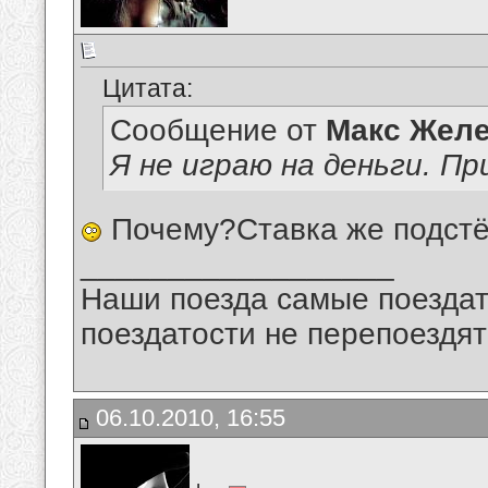
Цитата:
Сообщение от
Макс Желе
Я не играю на деньги. Пр
Почему?Ставка же подстё
__________________
Наши поезда самые поездат
поездатости не перепоездят
06.10.2010, 16:55