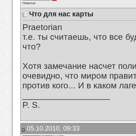
Новичок
Что для нас карты
Praetorian
т.е. ты считаешь, что все б
что?
Хотя замечание насчет поли
очевидно, что миром правит
против кого... И в каком лаг
__________________
P. S.
05.10.2010, 09:33