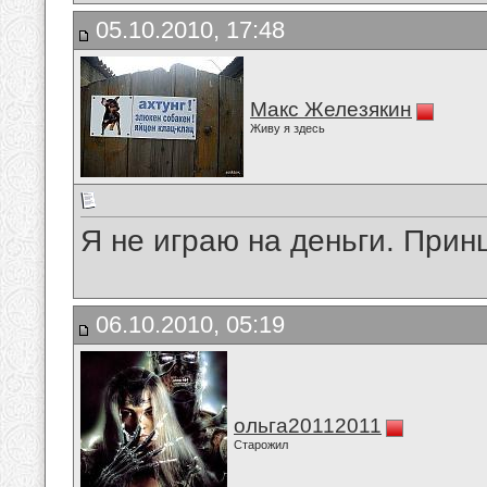
05.10.2010, 17:48
Макс Железякин
Живу я здесь
Я не играю на деньги. Прин
06.10.2010, 05:19
ольга20112011
Старожил