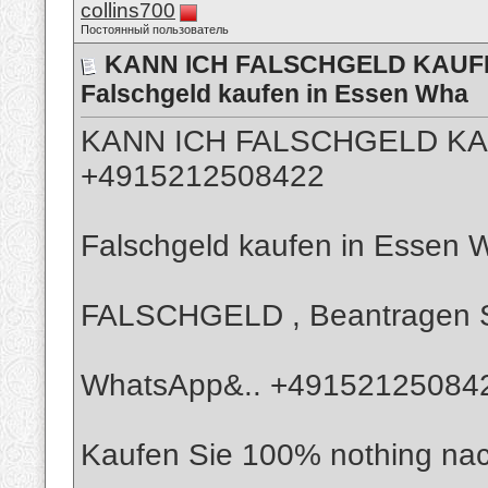
collins700
Постоянный пользователь
KANN ICH FALSCHGELD KAUFE
Falschgeld kaufen in Essen Wha
KANN ICH FALSCHGELD KA
+4915212508422
Falschgeld kaufen in Essen
FALSCHGELD , Beantragen Si
WhatsApp&.. +4915212508422
Kaufen Sie 100% nothing nac