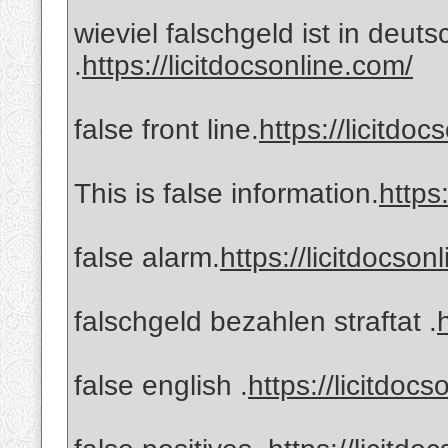
wieviel falschgeld ist in deut
.
https://licitdocsonline.com/
false front line.
https://licitdo
This is false information.
https
false alarm.
https://licitdocson
falschgeld bezahlen straftat .
false english .
https://licitdoc