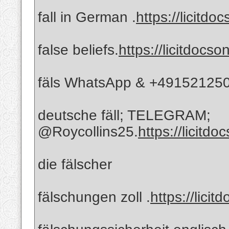
fall in German .
https://licitdo
false beliefs.
https://licitdocso
fäls WhatsApp & +49152125
deutsche fäll; TELEGRAM;
@Roycollins25.
https://licitdo
die fälscher
fälschungen zoll .
https://licit