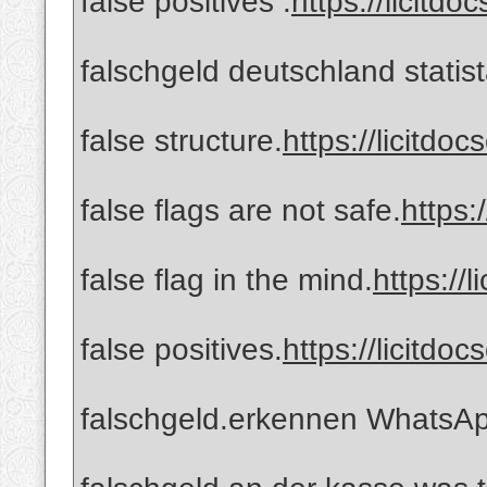
false positives .
https://licitdo
falschgeld deutschland statist
false structure.
https://licitdo
false flags are not safe.
https:
false flag in the mind.
https://
false positives.
https://licitdo
falschgeld.erkennen WhatsA