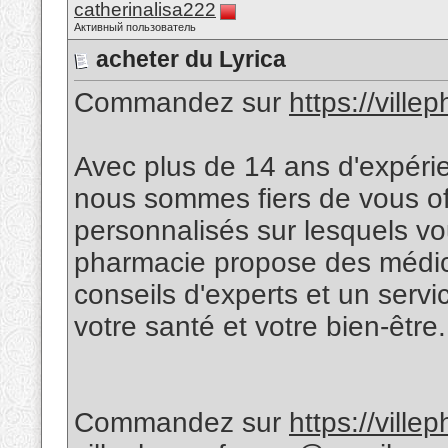
catherinalisa222
Активный пользователь
acheter du Lyrica
Commandez sur
https://vill
Avec plus de 14 ans d'expér
nous sommes fiers de vous off
personnalisés sur lesquels v
pharmacie propose des médic
conseils d'experts et un servic
votre santé et votre bien-être.
Commandez sur
https://vill