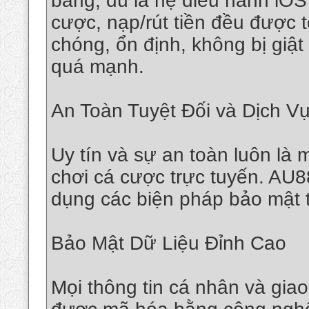
bảng, dù là hệ điều hành iOS
cược, nạp/rút tiền đều được 
chóng, ổn định, không bị giật
quá mạnh.
An Toàn Tuyệt Đối và Dịch 
Uy tín và sự an toàn luôn là
chơi cá cược trực tuyến. AU8
dụng các biện pháp bảo mật ti
Bảo Mật Dữ Liệu Đỉnh Cao
Mọi thông tin cá nhân và giao