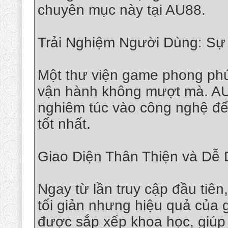
chuyên mục này tại AU88.
Trải Nghiệm Người Dùng: Sự
Một thư viện game phong phú
vận hành không mượt mà. AU
nghiêm túc vào công nghệ để
tốt nhất.
Giao Diện Thân Thiện và Dễ
Ngay từ lần truy cập đầu tiê
tối giản nhưng hiệu quả của
được sắp xếp khoa học, giúp 