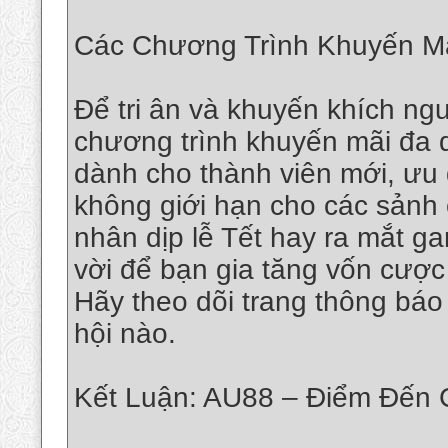
Các Chương Trình Khuyến M
Để tri ân và khuyến khích ngư
chương trình khuyến mãi đa 
dành cho thành viên mới, ưu 
không giới hạn cho các sảnh 
nhân dịp lễ Tết hay ra mắt ga
vời để bạn gia tăng vốn cược
Hãy theo dõi trang thông báo
hội nào.
Kết Luận: AU88 – Điểm Đến 