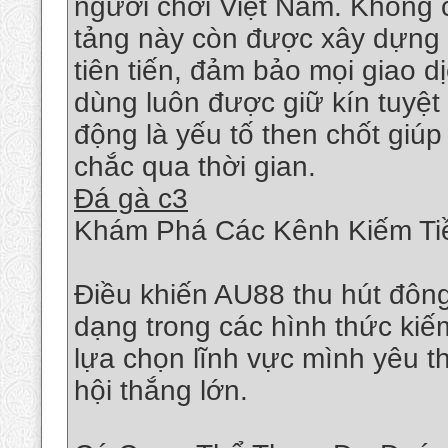
người chơi Việt Nam. Không ch
tảng này còn được xây dựng 
tiên tiến, đảm bảo mọi giao d
dùng luôn được giữ kín tuyệt
động là yếu tố then chốt giú
chắc qua thời gian.
Đá gà c3
Khám Phá Các Kênh Kiếm Ti
Điều khiến AU88 thu hút đông
dạng trong các hình thức kiếm
lựa chọn lĩnh vực mình yêu t
hội thắng lớn.