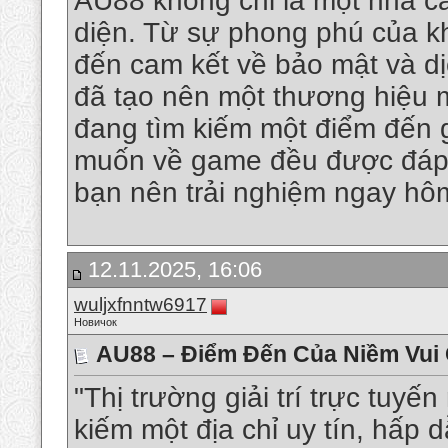
AU88 không chỉ là một nhà cái,
diện. Từ sự phong phú của kho
đến cam kết về bảo mật và dị
đã tạo nên một thương hiệu 
đang tìm kiếm một điểm đến g
muốn về game đều được đáp 
bạn nên trải nghiệm ngay hô
12.11.2025, 16:06
wuljxfnntw6917
Новичок
AU88 – Điểm Đến Của Niềm Vui
"Thị trường giải trí trực tuyế
kiếm một địa chỉ uy tín, hấp