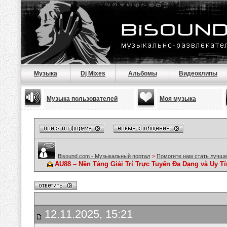
Музыка
Dj Mixes
Альбомы
Видеоклипы
Музыка пользователей
Моя музыка
Bisound.com - Музыкальный портал
>
Помогите нам стать лучше
AU88 – Nền Tảng Giải Trí Trực Tuyến Đa Dạng và Uy Tí
12.11.2025, 15:21