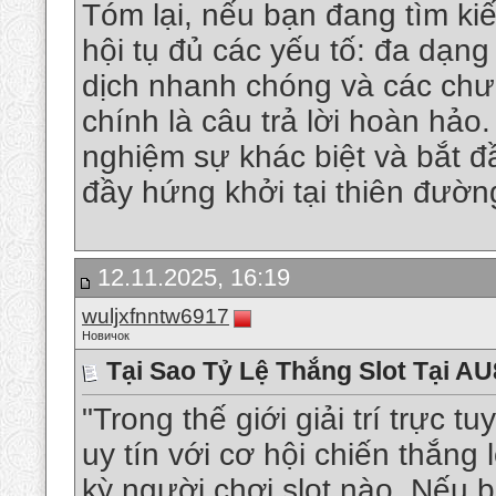
Tóm lại, nếu bạn đang tìm kiế
hội tụ đủ các yếu tố: đa dạng 
dịch nhanh chóng và các chươ
chính là câu trả lời hoàn hảo
nghiệm sự khác biệt và bắt đ
đầy hứng khởi tại thiên đường 
12.11.2025, 16:19
wuljxfnntw6917
Новичок
Tại Sao Tỷ Lệ Thắng Slot Tại A
"Trong thế giới giải trí trực 
uy tín với cơ hội chiến thắng
kỳ người chơi slot nào. Nếu b