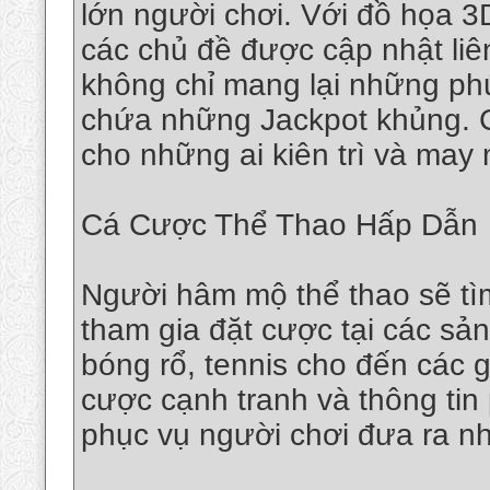
lớn người chơi. Với đồ họa 
các chủ đề được cập nhật liên
không chỉ mang lại những phút
chứa những Jackpot khủng. C
cho những ai kiên trì và may
Cá Cược Thể Thao Hấp Dẫn
Người hâm mộ thể thao sẽ tìm
tham gia đặt cược tại các sả
bóng rổ, tennis cho đến các g
cược cạnh tranh và thông tin
phục vụ người chơi đưa ra nh