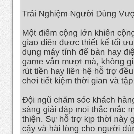
Trải Nghiệm Người Dùng Vượt
Một điểm cộng lớn khiến cộng
giao diện được thiết kế tối ư
dụng máy tính để bàn hay điện
game vẫn mượt mà, không giật
rút tiền hay liên hệ hỗ trợ đ
chơi tiết kiệm thời gian và tập 
Đội ngũ chăm sóc khách hàn
sàng giải đáp mọi thắc mắc 
thiện. Sự hỗ trợ kịp thời này
cậy và hài lòng cho người dù