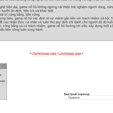
hệ hiện đại, game nổ hũ không ngừng cải thiện trải nghiệm người dùng, nân
c tuyến ổn định, tiện ích và khác biệt.
ải trí công bằng, bền vững
ương hiệu, game nổ hũ xác định rõ sứ mệnh gắn liền với trách nhiệm xã hội. 
đề cao nhận thức cá nhân và tuân thủ quy định chỉ dành cho người đủ độ tuổi 
, công bằng và có trách nhiệm, game nổ hũ hướng tới việc xây dựng một cộ
triển bền vững luôn song hành.
«
Предыдущая тема
|
Следующая тема
»
ия
ения
Быстрый переход