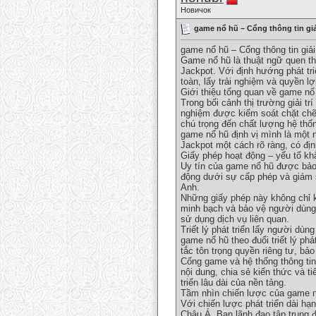
Новичок
game nổ hũ – Cổng thông tin giải
game nổ hũ – Cổng thông tin giải
Game nổ hũ là thuật ngữ quen th
Jackpot. Với định hướng phát tr
toàn, lấy trải nghiệm và quyền l
Giới thiệu tổng quan về game nổ
Trong bối cảnh thị trường giải t
nghiệm được kiểm soát chặt chẽ 
chú trọng đến chất lượng hệ thốn
game nổ hũ định vị mình là một n
Jackpot một cách rõ ràng, có đị
Giấy phép hoạt động – yếu tố kh
Uy tín của game nổ hũ được bảo 
động dưới sự cấp phép và giám s
Anh.
Những giấy phép này không chỉ 
minh bạch và bảo vệ người dùng.
sử dụng dịch vụ liên quan.
Triết lý phát triển lấy người dùn
game nổ hũ theo đuổi triết lý p
tắc tôn trọng quyền riêng tư, bảo
Cổng game và hệ thống thông tin
nội dung, chia sẻ kiến thức và t
triển lâu dài của nền tảng.
Tầm nhìn chiến lược của game nổ
Với chiến lược phát triển dài hạ
Châu Á. Ban lãnh đạo tập trung đ