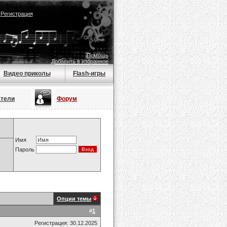
|
Регистрация
Помощь
Добавить в избранное
Видео приколы
Flash-игры
атели
Форум
Имя
Пароль
Опции темы
#
1
Регистрация: 30.12.2025