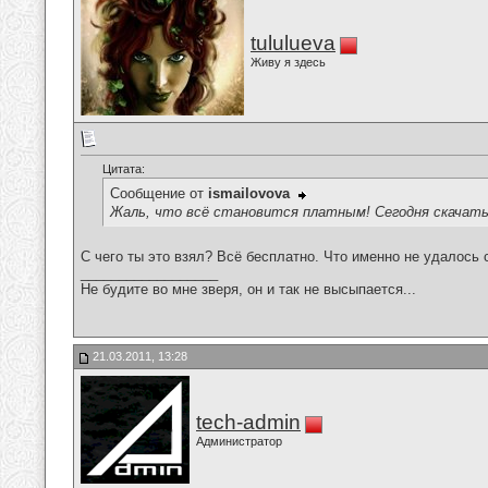
tululueva
Живу я здесь
Цитата:
Сообщение от
ismailovova
Жаль, что всё становится платным! Сегодня скачать 
С чего ты это взял? Всё бесплатно. Что именно не удалось 
__________________
Не будите во мне зверя, он и так не высыпается...
21.03.2011, 13:28
tech-admin
Администратор