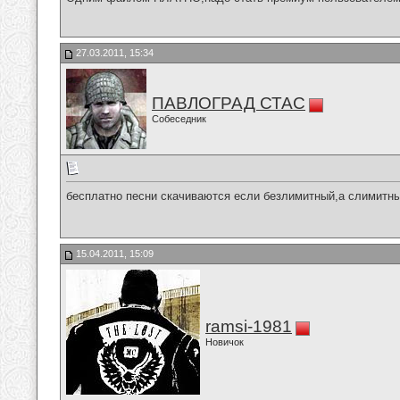
27.03.2011, 15:34
ПАВЛОГРАД СТАС
Собеседник
бесплатно песни скачиваются если безлимитный,а слимитн
15.04.2011, 15:09
ramsi-1981
Новичок