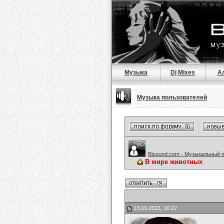
Музыка
Dj Mixes
А
Музыка пользователей
Bisound.com - Музыкальный 
В мире животных
13.09.2013, 16:22