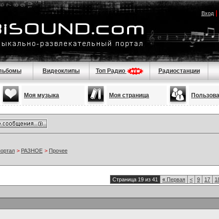
Вход
льбомы
Видеоклипы
Топ Радио
Радиостанции
Моя музыка
Моя страница
Пользов
портал
>
РАЗНОЕ
>
Прочее
Страница 19 из 41
«
Первая
<
9
17
1