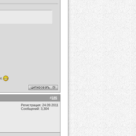
и.
#
185
Регистрация: 24.09.2011
Сообщений: 3,304