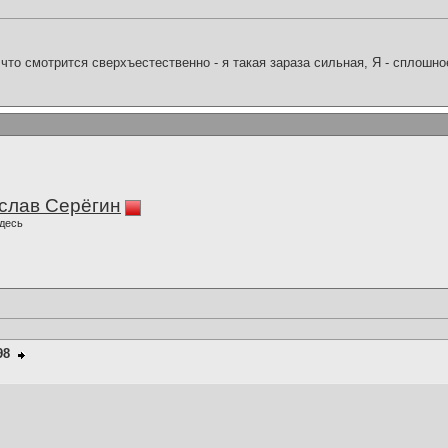
что смотрится сверхъестественно - я такая зараза сильная, Я - сплошн
слав Серёгин
десь
98