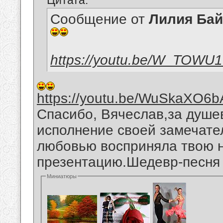
Цитата:
Сообщение от
Лилия Ба
https://youtu.be/W_TOWU
https://youtu.be/WuSkaXO6b
Спасибо, Вячеслав,за душе
исполнение своей замечател
любовью восприняла твою 
презентацию.Шедевр-песня "
Миниатюры