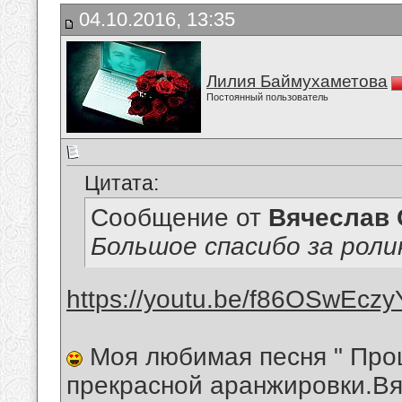
04.10.2016, 13:35
Лилия Баймухаметова
Постоянный пользователь
Цитата:
Сообщение от
Вячеслав 
Большое спасибо за роли
https://youtu.be/f86OSwEczy
Моя любимая песня " Прощ
прекрасной аранжировки.В