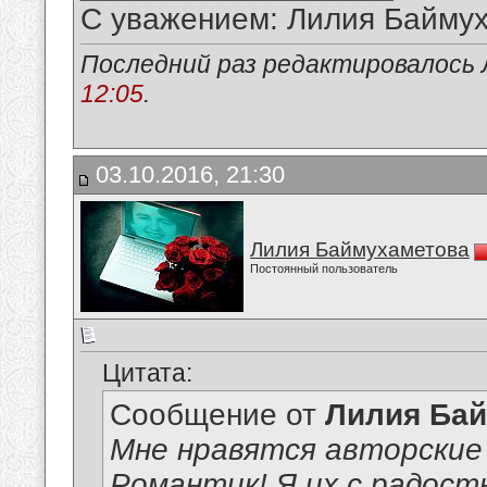
С уважением: Лилия Байму
Последний раз редактировалось 
12:05
.
03.10.2016, 21:30
Лилия Баймухаметова
Постоянный пользователь
Цитата:
Сообщение от
Лилия Ба
Мне нравятся авторские
Романтик! Я их с радост