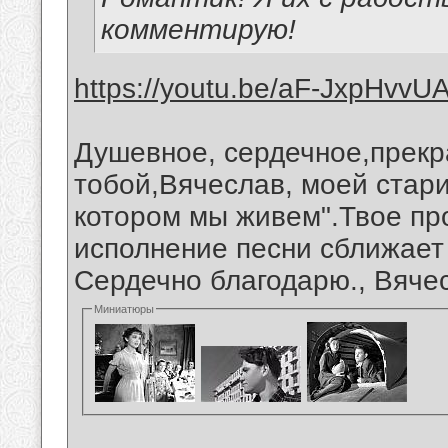
комментирую!
https://youtu.be/aF-JxpHvvU
Душевное, сердечное,прекр
тобой,Вячеслав, моей стари
котором мы живем".Твое про
исполнение песни сближает
Сердечно благодарю., Вяче
Миниатюры
__________________