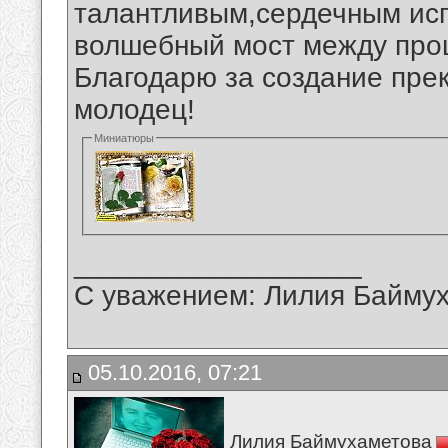
талантливым,сердечным ис
волшебный мост между про
Благодарю за создание пре
молодец!
Миниатюры
__________________
С уважением: Лилия Байму
05.10.2016, 07:21
Лилия Баймухаметова