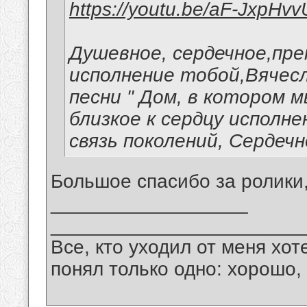
https://youtu.be/aF-JxpHv
Душевное, сердечное,пр
исполнение тобой,Вячес
песни " Дом, в котором 
близкое к сердцу исполн
связь поколений, Сердечн
Большое спасибо за ролики
__________________
_______________________
Все, кто уходил от меня хот
понял только одно: хорошо,