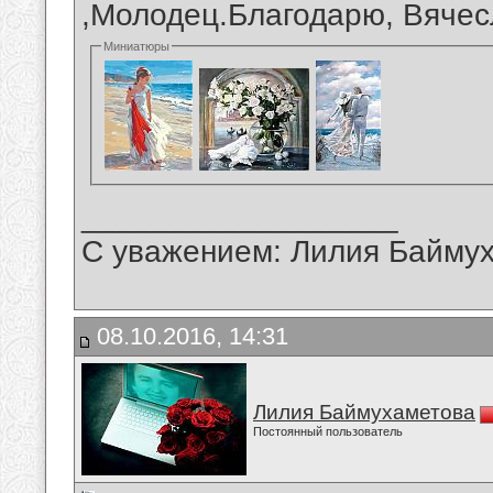
,Молодец.Благодарю, Вячес
Миниатюры
__________________
С уважением: Лилия Байму
08.10.2016, 14:31
Лилия Баймухаметова
Постоянный пользователь