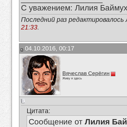
С уважением: Лилия Байму
Последний раз редактировалось 
21:33
.
04.10.2016, 00:17
Вячеслав Серёгин
Живу я здесь
Цитата:
Сообщение от
Лилия Ба