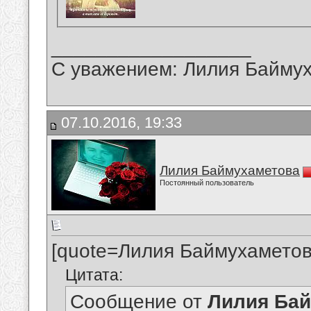
__________________
С уважением: Лилия Байму
07.10.2016, 19:33
Лилия Баймухаметова
Постоянный пользователь
[quote=Лилия Баймухаметов
Цитата:
Сообщение от
Лилия Ба