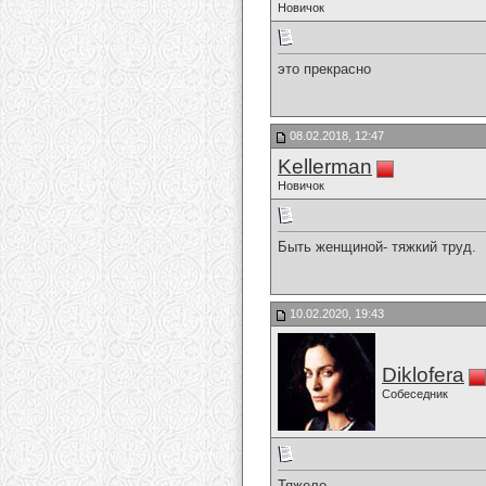
Новичок
это прекрасно
08.02.2018, 12:47
Kellerman
Новичок
Быть женщиной- тяжкий труд.
10.02.2020, 19:43
Diklofera
Собеседник
Тяжело