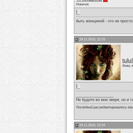
Новичок
быть женщиной - это не просто
29.11.2016, 22:33
tulu
Живу я
__________________
Не будите во мне зверя, он и т
Последний раз редактировалось tulul
29.11.2016, 22:34