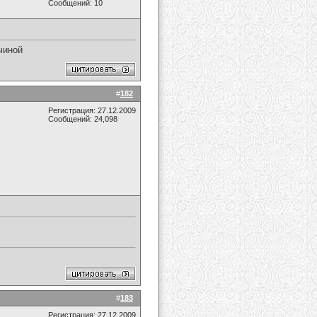
Сообщений: 10
чиной
#
182
Регистрация: 27.12.2009
Сообщений: 24,098
#
183
Регистрация: 27.12.2009