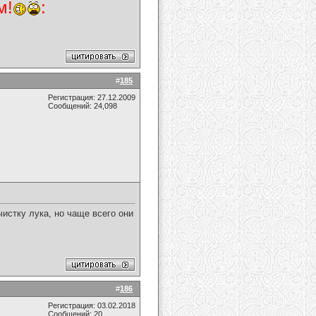
м!
:
#
185
Регистрация: 27.12.2009
Сообщений: 24,098
истку лука, но чаще всего они
#
186
Регистрация: 03.02.2018
Сообщений: 20