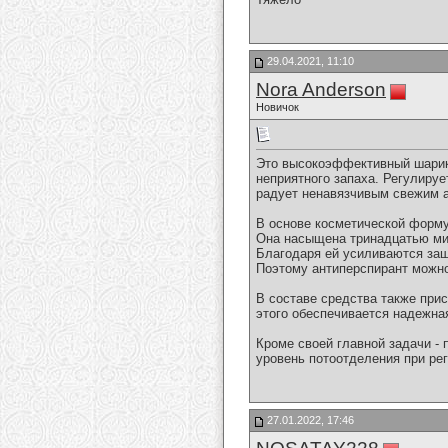
29.04.2021, 11:10
Nora Anderson
Новичок
Это высокоэффективный шарико
неприятного запаха. Регулируе
радует ненавязчивым свежим 
В основе косметической форму
Она насыщена тринадцатью ми
Благодаря ей усиливаются защ
Поэтому антиперспирант можно
В составе средства также при
этого обеспечивается надежная
Кроме своей главной задачи - 
уровень потоотделения при ре
27.01.2022, 17:46