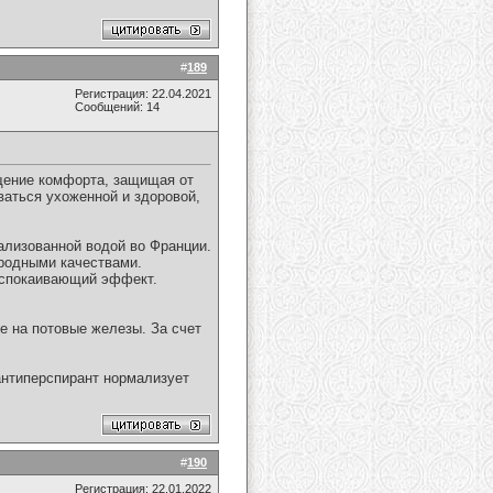
#
189
Регистрация: 22.04.2021
Сообщений: 14
щение комфорта, защищая от
ваться ухоженной и здоровой,
ализованной водой во Франции.
родными качествами.
 успокаивающий эффект.
е на потовые железы. За счет
 антиперспирант нормализует
#
190
Регистрация: 22.01.2022