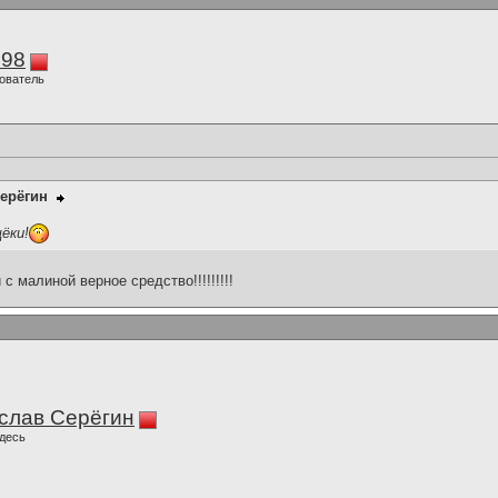
298
ователь
ерёгин
ёки!
 малиной верное средство!!!!!!!!!
слав Серёгин
десь