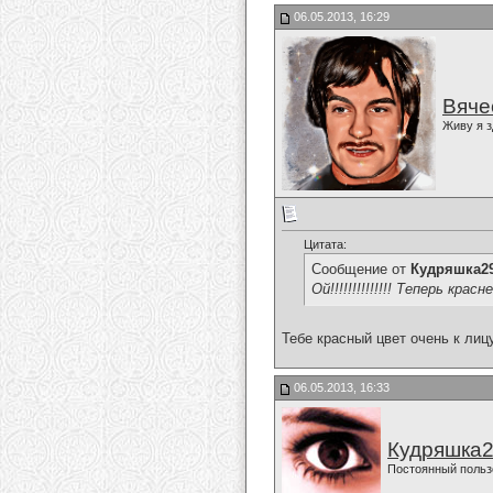
06.05.2013, 16:29
Вяче
Живу я з
Цитата:
Сообщение от
Кудряшка2
Ой!!!!!!!!!!!!!! Теперь крас
Тебе красный цвет очень к лиц
06.05.2013, 16:33
Кудряшка
Постоянный польз