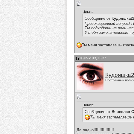
Цитата:
Сообщение от
Кудряшка2
Провокационный вопрос! Н
Ты подходишь на роль н
У тебя замечательные че
Ты меня заставляешь красн
06.05.2013, 15:37
Кудряшка
Постоянный польз
Цитата:
Сообщение от
Вячеслав С
Ты меня заставляешь 
Да ладно!!!!!!!!!!!!!!!!!