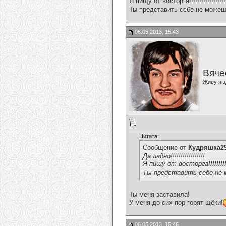
Я пищу от восторга!!!!!!!!!!!!!!!!!!!
Ты представить себе не можешь 
06.05.2013, 15:43
Вяче
Живу я з
Цитата:
Сообщение от
Кудряшка2
Да ладно!!!!!!!!!!!!!!!!!
Я пищу от восторга!!!!!!!!!!!!
Ты представить себе не м
Ты меня заставила!
У меня до сих пор горят щёки!
06.05.2013, 15:46