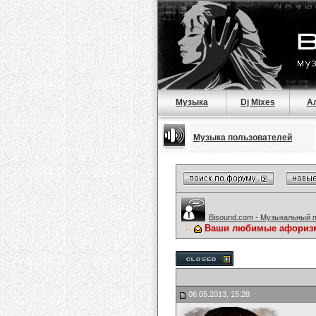
Музыка
Dj Mixes
А
Музыка пользователей
Bisound.com - Музыкальный 
Ваши любимые афориз
06.05.2013, 15:28