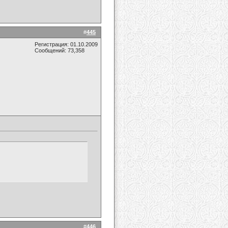
#
445
Регистрация: 01.10.2009
Сообщений: 73,358
#
446