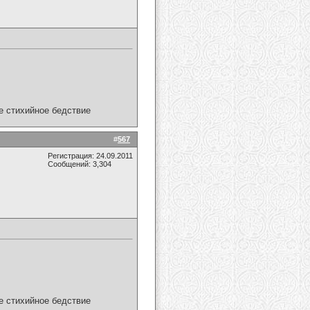
ое стихийное бедствие
#
567
Регистрация: 24.09.2011
Сообщений: 3,304
ое стихийное бедствие