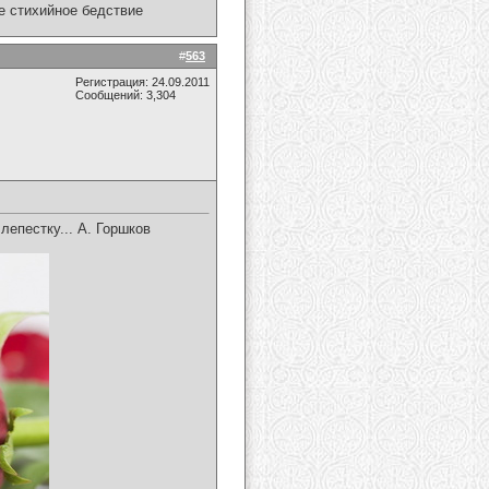
ое стихийное бедствие
#
563
Регистрация: 24.09.2011
Сообщений: 3,304
 лепестку... А. Горшков