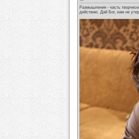
Размышления - часть творческ
действию. Дай Бог, нам не уте