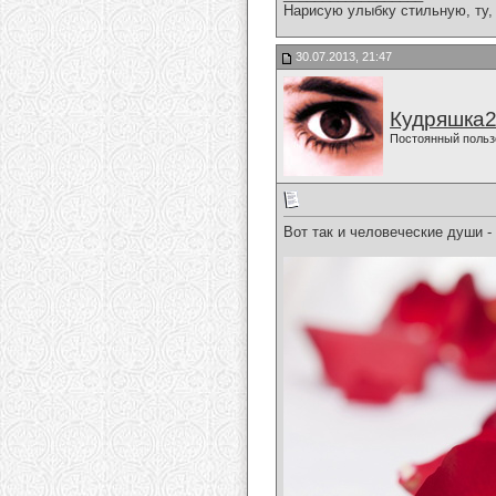
Нарисую улыбку стильную, ту, 
30.07.2013, 21:47
Кудряшка
Постоянный польз
Вот так и человеческие души - 