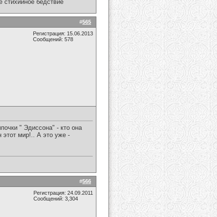
ое стихийное бедствие
#
565
Регистрация: 15.06.2013
Сообщений: 578
очки " Эдиссона" - кто она
этот мир!.. А это уже -
#
566
Регистрация: 24.09.2011
Сообщений: 3,304