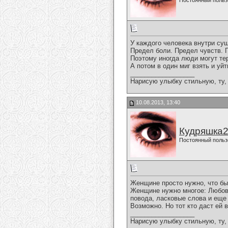
Постоянный польз
У каждого человека внутри су
Предел боли. Предел чувств. 
Поэтому иногда люди могут те
А потом в один миг взять и уйт
__________________
Нарисую улыбку стильную, ту, 
10.08.2013, 13:40
Кудряшка
Постоянный польз
Женщине просто нужно, что бы
Женщине нужно многое: Любовь
повода, ласковые слова и еще
Возможно. Но тот кто даст ей 
__________________
Нарисую улыбку стильную, ту, 