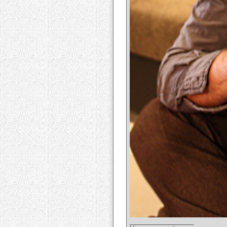
__________________