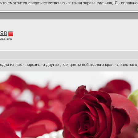
что смотрится сверхъестественно - я такая зараза сильная, Я - сплошн
298
ователь
одни из них - порознь, а другие , как цветы небывалого края - лепесток к