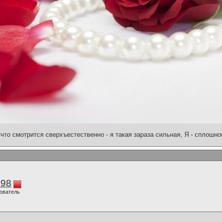
что смотрится сверхъестественно - я такая зараза сильная, Я - сплошн
298
ователь