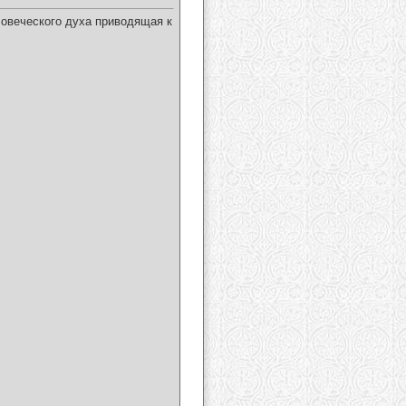
ловеческого духа приводящая к