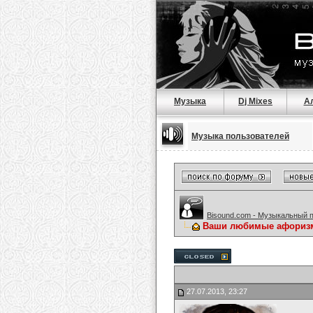
Музыка
Dj Mixes
А
Музыка пользователей
Bisound.com - Музыкальный 
Ваши любимые афориз
27.07.2013, 23:27