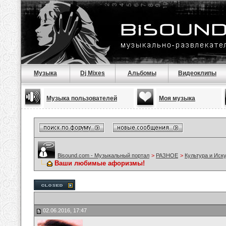
Музыка
Dj Mixes
Альбомы
Видеоклипы
Музыка пользователей
Моя музыка
Bisound.com - Музыкальный портал
>
РАЗНОЕ
>
Культура и Иск
Ваши любимые афоризмы!
02.06.2016, 17:47