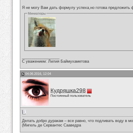
Я не могу Вам дать формулу успеха,но готова предложить 
Миниатюры
__________________
С уважением: Лилия Баймухаметова
04.06.2016, 12:04
Кудряшка298
Постоянный пользователь
Делать добро дуракам – все равно, что подливать воду в мо
(Мигель де Сервантес Сааведра