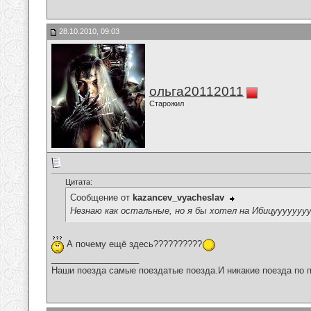
28.10.2010, 09:03
ольга20112011
Старожил
Цитата:
Сообщение от
kazancev_vyacheslav
Незнаю как остальные, но я бы хотел на Ибицуууууууууууу
А почему ещё здесь??????????
__________________
Наши поезда самые поездатые поезда.И никакие поезда по п