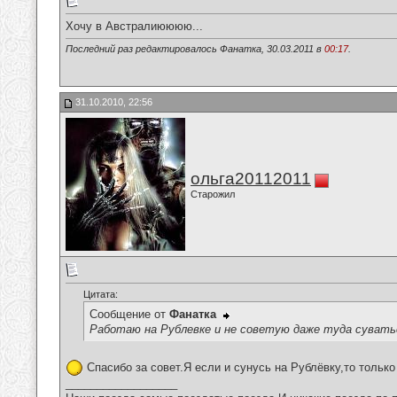
Хочу в Австралиюююю...
Последний раз редактировалось Фанатка, 30.03.2011 в
00:17
.
31.10.2010, 22:56
ольга20112011
Старожил
Цитата:
Сообщение от
Фанатка
Работаю на Рублевке и не советую даже туда сувать
Спасибо за совет.Я если и сунусь на Рублёвку,то только
__________________