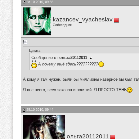
28.10.2010, 09:36
kazancev_vyacheslav
Собеседник
Цитата:
Сообщение от
ольга20112011
А почему ещё здесь??????????
А кому я там нужен, были бы миллионы наверное бы был та
__________________
Я вне всего, всех законов и понятий. Я ПРОСТО ТЕНЬ
28.10.2010, 09:44
ольга20112011