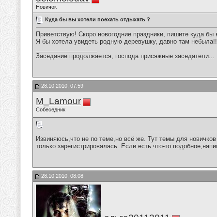
Новичок
Куда бы вы хотели поехать отдыхать ?
Приветствую! Скоро новогодние праздники, пишите куда бы 
Я бы хотела увидеть родную деревушку, давно там небыла!!
__________________
Заседание продолжается, господа присяжные заседатели...
28.10.2010, 07:59
M_Lamour
Собеседник
Извиняюсь,что не по теме,но всё же. Тут темы для новичков
только зарегистрировалась. Если есть что-то подобное,напи
28.10.2010, 08:08