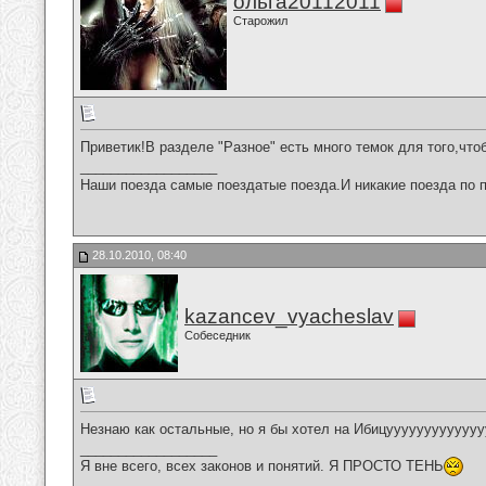
ольга20112011
Старожил
Приветик!В разделе "Разное" есть много темок для того,что
__________________
Наши поезда самые поездатые поезда.И никакие поезда по п
28.10.2010, 08:40
kazancev_vyacheslav
Собеседник
Незнаю как остальные, но я бы хотел на Ибицууууууууууууууууу
__________________
Я вне всего, всех законов и понятий. Я ПРОСТО ТЕНЬ