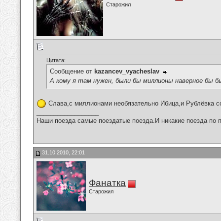
Старожил
Цитата:
Сообщение от
kazancev_vyacheslav
А кому я там нужен, были бы миллионы наверное бы б
Слава,с миллионами необязательно Ибица,и Рублёвка с
__________________
Наши поезда самые поездатые поезда.И никакие поезда по п
31.10.2010, 22:01
Фанатка
Старожил