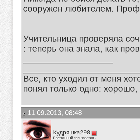
сооружен любителем. Профе
Учительница проверяла соч
: теперь она знала, как пров
__________________
_______________________
Все, кто уходил от меня хот
понял только одно: хорошо,
11.09.2013, 08:48
Кудряшка298
Постоянный пользователь