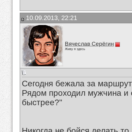
10.09.2013, 22:21
Вячеслав Серёгин
Живу я здесь
Сегодня бежала за маршрутк
Рядом проходил мужчина и 
быстрее?"
Никогда не бойся делать то