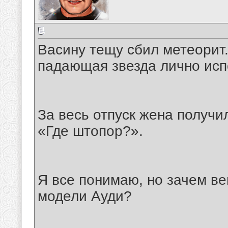
Васину тещу сбил метеорит.
падающая звезда лично исп
За весь отпуск жена получил
«Где штопор?».
Я все понимаю, но зачем в
модели Ауди?