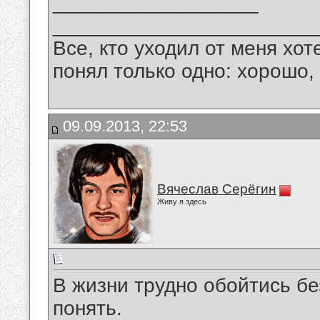
__________________
_______________________
Все, кто уходил от меня хот
понял только одно: хорошо,
09.09.2013, 22:53
Вячеслав Серёгин
Живу я здесь
В жизни трудно обойтись бе
понять.