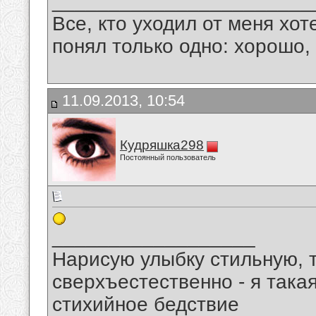
_______________________
Все, кто уходил от меня хот
понял только одно: хорошо,
11.09.2013, 10:54
Кудряшка298
Постоянный пользователь
__________________
Нарисую улыбку стильную, т
сверхъестественно - я така
стихийное бедствие