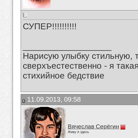
СУПЕР!!!!!!!!!!
__________________
Нарисую улыбку стильную, т
сверхъестественно - я така
стихийное бедствие
11.09.2013, 09:58
Вячеслав Серёгин
Живу я здесь