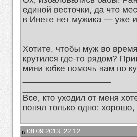
единой весточки, да что ме
в Инете нет мужика — уже и
Хотите, чтобы муж во время
крутился где-то рядом? При
мини юбке помочь вам по ку
__________________
_______________________
Все, кто уходил от меня хот
понял только одно: хорошо,
08.09.2013, 22:12