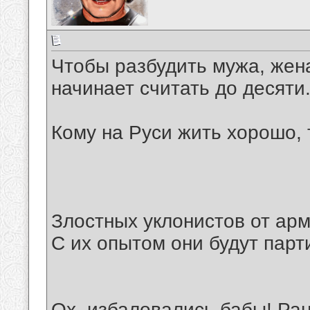
Чтобы разбудить мужа, жена
начинает считать до десяти.
Кому на Руси жить хорошо, 
Злостных уклонистов от арм
С их опытом они будут пар
Ох, избаловались бабы! Ра