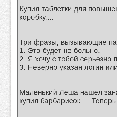
Купил таблетки для повышен
коробку....
Три фразы, вызывающие па
1. Это будет не больно.
2. Я хочу с тобой серьезно 
3. Неверно указан логин ил
Маленький Леша нашел зана
купил барбарисок — Теперь 
__________________