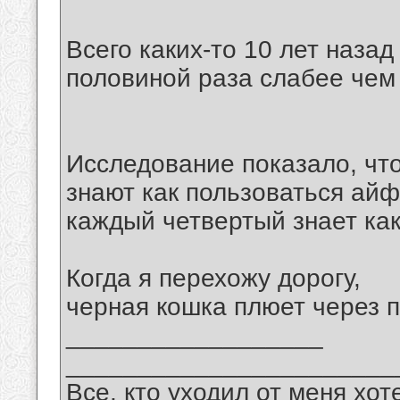
Всего каких-то 10 лет назад
половиной раза слабее чем
Исследование показало, чт
знают как пользоваться айф
каждый четвертый знает как
Когда я перехожу дорогу,
черная кошка плюет через п
__________________
_______________________
Все, кто уходил от меня хот