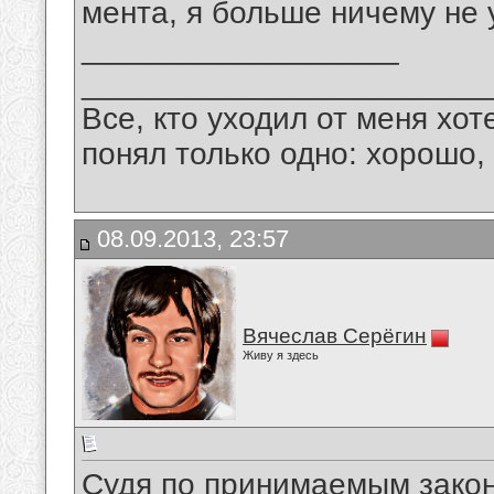
мента, я больше ничему не 
__________________
_______________________
Все, кто уходил от меня хот
понял только одно: хорошо,
08.09.2013, 23:57
Вячеслав Серёгин
Живу я здесь
Судя по принимаемым закон