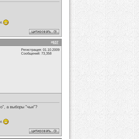
и.
#
637
Регистрация: 01.10.2009
Сообщений: 73,358
о", а выборы "чьи"?
и.