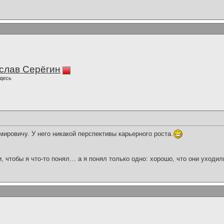
слав Серёгин
десь
ровичу. У него никакой перспективы карьерного роста.
и, чтобы я что-то понял… а я понял только одно: хорошо, что они уходил