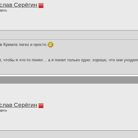
слав Серёгин
десь
в Кремле легко и просто.
и, чтобы я что-то понял… а я понял только одно: хорошо, что они уходил
слав Серёгин
десь