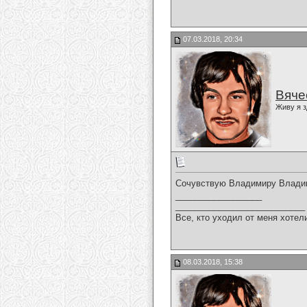
07.03.2018, 20:34
Вяче
Живу я з
Сочувствую Владимиру Владими
__________________
___________________________
Все, кто уходил от меня хотел
08.03.2018, 15:38