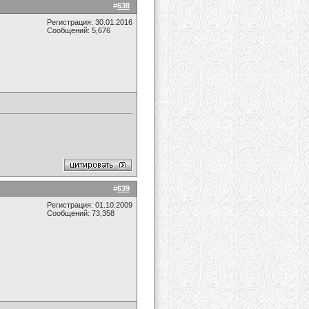
#
638
Регистрация: 30.01.2016
Сообщений: 5,676
#
639
Регистрация: 01.10.2009
Сообщений: 73,358