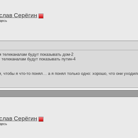
слав Серёгин
десь
м телеканалам будут показывать дом-2
м телеканалам будут показывать путин-4
и, чтобы я что-то понял… а я понял только одно: хорошо, что они уходил
слав Серёгин
десь