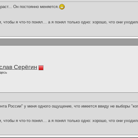
раст... Он постоянно меняется.
и, чтобы я что-то понял… а я понял только одно: хорошо, что они уходил
слав Серёгин
десь
нта России" у меня одного ощущение, что имеется ввиду не выборы "ког
и, чтобы я что-то понял… а я понял только одно: хорошо, что они уходил