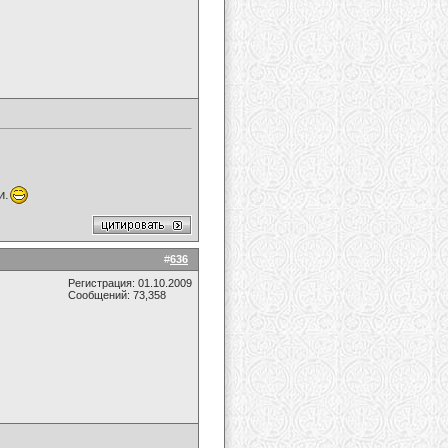
и.
#
636
Регистрация: 01.10.2009
Сообщений: 73,358