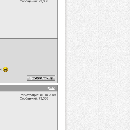
Сообщений: 73,358
и.
#
632
Регистрация: 01.10.2009
Сообщений: 73,358