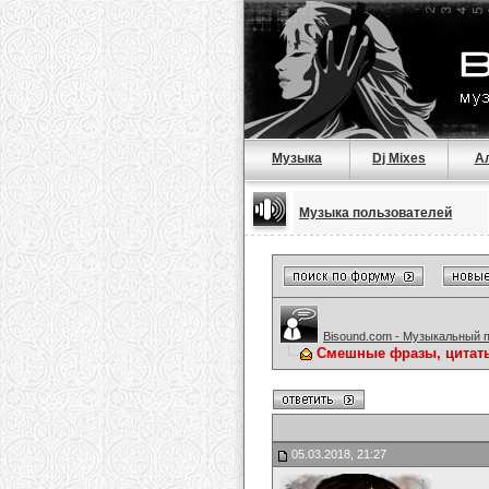
Музыка
Dj Mixes
А
Музыка пользователей
Bisound.com - Музыкальный 
Смешные фразы, цитат
05.03.2018, 21:27