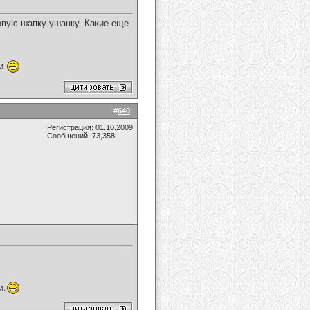
ховую шапку-ушанку. Какие еще
и.
#
640
Регистрация: 01.10.2009
Сообщений: 73,358
и.