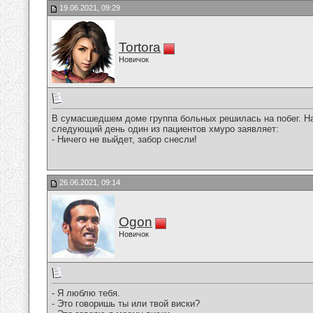
19.06.2021, 09:29
Tortora
Новичок
В сумасшедшем доме группа больных решилась на побег. Н
следующий день один из пациентов хмуро заявляет:
- Ничего не выйдет, забор снесли!
26.06.2021, 09:14
Ogon
Новичок
- Я люблю тебя.
- Это говоришь ты или твой виски?