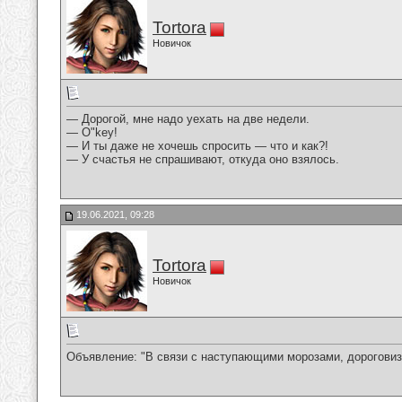
Tortora
Новичок
— Дорогой, мне надо уехать на две недели.
— О"kеу!
— И ты даже не хочешь спросить — что и как?!
— У счастья не спрашивают, откуда оно взялось.
19.06.2021, 09:28
Tortora
Новичок
Объявление: "В связи с наступающими морозами, дороговиз