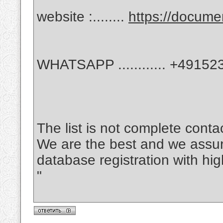
website :........
https://docum
WHATSAPP ............ +4915
The list is not complete cont
We are the best and we assu
database registration with hi
"